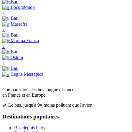
Bari
Locorotondo
↓
Bari
Massafra
↓
Bari
Martina Franca
↓
Bari
Ostuni
↓
Bari
Ceglie Messapica
Comparez tous les bus longue distance
en France et en Europe.
🌿 Le bus, jusqu'à
9×
moins polluant que l'avion
Destinations populaires
Bus depuis Paris