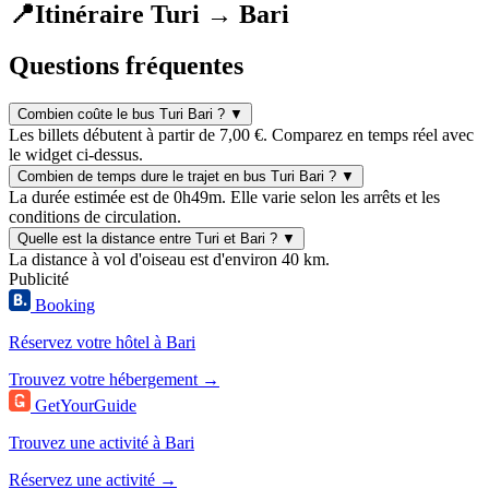
📍
Itinéraire Turi → Bari
Questions fréquentes
Combien coûte le bus Turi Bari ?
▼
Les billets débutent à partir de 7,00 €. Comparez en temps réel avec
le widget ci-dessus.
Combien de temps dure le trajet en bus Turi Bari ?
▼
La durée estimée est de 0h49m. Elle varie selon les arrêts et les
conditions de circulation.
Quelle est la distance entre Turi et Bari ?
▼
La distance à vol d'oiseau est d'environ 40 km.
Publicité
Booking
Réservez votre hôtel à Bari
Trouvez votre hébergement →
GetYourGuide
Trouvez une activité à Bari
Réservez une activité →