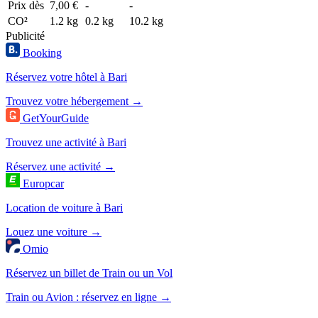
Prix dès
7,00 €
-
-
CO²
1.2 kg
0.2 kg
10.2 kg
Publicité
Booking
Réservez votre hôtel à Bari
Trouvez votre hébergement →
GetYourGuide
Trouvez une activité à Bari
Réservez une activité →
Europcar
Location de voiture à Bari
Louez une voiture →
Omio
Réservez un billet de Train ou un Vol
Train ou Avion : réservez en ligne →