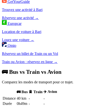
GetYourGuide
Trouvez une activité à Bari
Réservez une activité →
Europcar
Location de voiture à Bari
Louez une voiture →
Omio
Réservez un billet de Train ou un Vol
Train ou Avion : réservez en ligne →
🚌 Bus vs Train vs Avion
Comparez les modes de transport pour ce trajet.
✈️ Avion
🚌 Bus
🚆 Train
Distance
40 km
-
-
Durée
0h49m
-
-