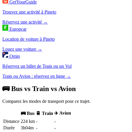
GetYourGuide
Trouvez une activité à Pineto
Réservez une activité →
Europcar
Location de voiture à Pineto
Louez une voiture →
Omio
Réservez un billet de Train ou un Vol
Train ou Avion : réservez en ligne →
🚌 Bus vs Train vs Avion
Comparez les modes de transport pour ce trajet.
✈️ Avion
🚌 Bus
🚆 Train
Distance
224 km
-
-
Durée
3h04m
-
-