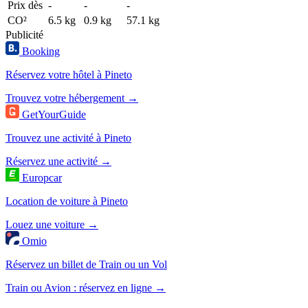
Prix dès
-
-
-
CO²
6.5 kg
0.9 kg
57.1 kg
Publicité
Booking
Réservez votre hôtel à Pineto
Trouvez votre hébergement →
GetYourGuide
Trouvez une activité à Pineto
Réservez une activité →
Europcar
Location de voiture à Pineto
Louez une voiture →
Omio
Réservez un billet de Train ou un Vol
Train ou Avion : réservez en ligne →