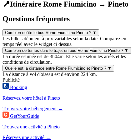
📍
Itinéraire Rome Fiumicino → Pineto
Questions fréquentes
Combien coûte le bus Rome Fiumicino Pineto ?
▼
Les billets débutent à prix variables selon la date. Comparez en
temps réel avec le widget ci-dessus.
Combien de temps dure le trajet en bus Rome Fiumicino Pineto ?
▼
La durée estimée est de 3h04m. Elle varie selon les arrêts et les
conditions de circulation.
Quelle est la distance entre Rome Fiumicino et Pineto ?
▼
La distance à vol d'oiseau est d'environ 224 km.
Publicité
Booking
Réservez votre hôtel à Pineto
Trouvez votre hébergement →
GetYourGuide
Trouvez une activité à Pineto
Réservez une activité →