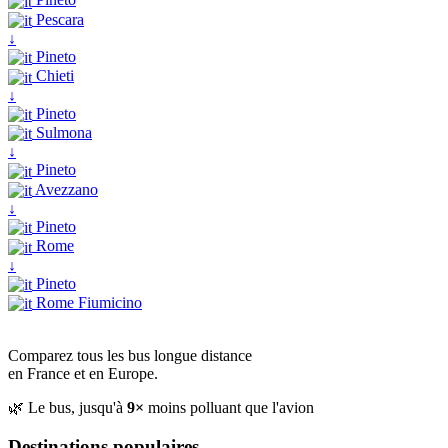
Pescara
↓
Pineto
Chieti
↓
Pineto
Sulmona
↓
Pineto
Avezzano
↓
Pineto
Rome
↓
Pineto
Rome Fiumicino
Comparez tous les bus longue distance
en France et en Europe.
🌿 Le bus, jusqu'à
9×
moins polluant que l'avion
Destinations populaires