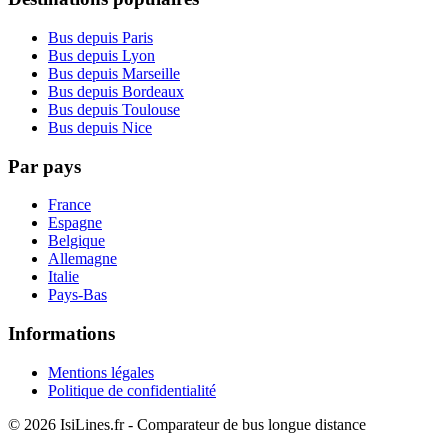
Bus depuis Paris
Bus depuis Lyon
Bus depuis Marseille
Bus depuis Bordeaux
Bus depuis Toulouse
Bus depuis Nice
Par pays
France
Espagne
Belgique
Allemagne
Italie
Pays-Bas
Informations
Mentions légales
Politique de confidentialité
© 2026 IsiLines.fr - Comparateur de bus longue distance