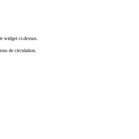
le widget ci-dessus.
ions de circulation.