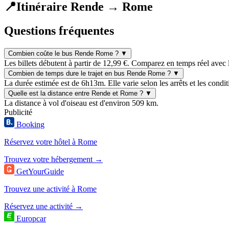
📍
Itinéraire Rende → Rome
Questions fréquentes
Combien coûte le bus Rende Rome ?
▼
Les billets débutent à partir de 12,99 €. Comparez en temps réel avec 
Combien de temps dure le trajet en bus Rende Rome ?
▼
La durée estimée est de 6h13m. Elle varie selon les arrêts et les condit
Quelle est la distance entre Rende et Rome ?
▼
La distance à vol d'oiseau est d'environ 509 km.
Publicité
Booking
Réservez votre hôtel à Rome
Trouvez votre hébergement →
GetYourGuide
Trouvez une activité à Rome
Réservez une activité →
Europcar