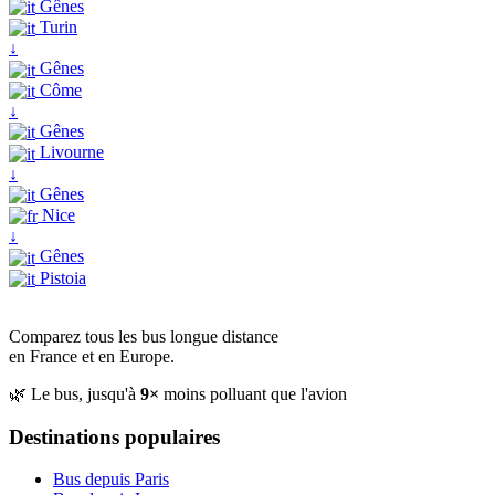
Gênes
Turin
↓
Gênes
Côme
↓
Gênes
Livourne
↓
Gênes
Nice
↓
Gênes
Pistoia
Comparez tous les bus longue distance
en France et en Europe.
🌿 Le bus, jusqu'à
9×
moins polluant que l'avion
Destinations populaires
Bus depuis Paris