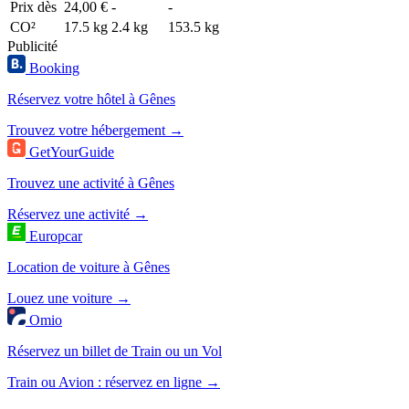
Prix dès
24,00 €
-
-
CO²
17.5 kg
2.4 kg
153.5 kg
Publicité
Booking
Réservez votre hôtel à Gênes
Trouvez votre hébergement →
GetYourGuide
Trouvez une activité à Gênes
Réservez une activité →
Europcar
Location de voiture à Gênes
Louez une voiture →
Omio
Réservez un billet de Train ou un Vol
Train ou Avion : réservez en ligne →