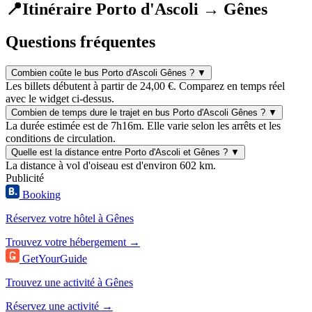
📍
Itinéraire Porto d'Ascoli → Gênes
Questions fréquentes
Combien coûte le bus Porto d'Ascoli Gênes ?
▼
Les billets débutent à partir de 24,00 €. Comparez en temps réel
avec le widget ci-dessus.
Combien de temps dure le trajet en bus Porto d'Ascoli Gênes ?
▼
La durée estimée est de 7h16m. Elle varie selon les arrêts et les
conditions de circulation.
Quelle est la distance entre Porto d'Ascoli et Gênes ?
▼
La distance à vol d'oiseau est d'environ 602 km.
Publicité
Booking
Réservez votre hôtel à Gênes
Trouvez votre hébergement →
GetYourGuide
Trouvez une activité à Gênes
Réservez une activité →