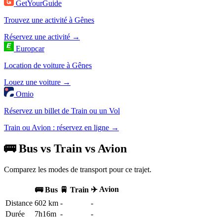
GetYourGuide
Trouvez une activité à Gênes
Réservez une activité →
Europcar
Location de voiture à Gênes
Louez une voiture →
Omio
Réservez un billet de Train ou un Vol
Train ou Avion : réservez en ligne →
🚌 Bus vs Train vs Avion
Comparez les modes de transport pour ce trajet.
✈️ Avion
🚌 Bus
🚆 Train
Distance
602 km
-
-
Durée
7h16m
-
-