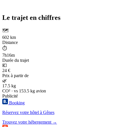
Le trajet en chiffres
🗺️
602 km
Distance
⏱️
7h16m
Durée du trajet
💶
24 €
Prix à partir de
🌿
17.5 kg
CO² · vs 153.5 kg avion
Publicité
Booking
Réservez votre hôtel à Gênes
Trouvez votre hébergement →