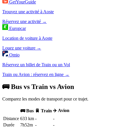
GetYourGuide
Trouvez une activité à Aoste
Réservez une activité →
Europcar
Location de voiture à Aoste
Louez une voiture →
Omio
Réservez un billet de Train ou un Vol
Train ou Avion : réservez en ligne →
🚌 Bus vs Train vs Avion
Comparez les modes de transport pour ce trajet.
✈️ Avion
🚌 Bus
🚆 Train
Distance
633 km
-
-
Durée
7h52m
-
-