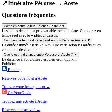
📍
Itinéraire Pérouse → Aoste
Questions fréquentes
Combien coûte le bus Pérouse Aoste ?
▼
Les billets débutent à prix variables selon la date. Comparez en
temps réel avec le widget ci-dessus.
Combien de temps dure le trajet en bus Pérouse Aoste ?
▼
La durée estimée est de 7h52m. Elle varie selon les arrêts et les
conditions de circulation.
Quelle est la distance entre Pérouse et Aoste ?
▼
La distance à vol d'oiseau est d'environ 633 km.
Publicité
Booking
Réservez votre hôtel à Aoste
Trouvez votre hébergement →
GetYourGuide
Trouvez une activité à Aoste
Réservez une activité →