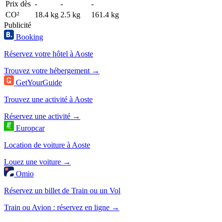
Prix dès
-
-
-
CO²
18.4 kg
2.5 kg
161.4 kg
Publicité
Booking
Réservez votre hôtel à Aoste
Trouvez votre hébergement →
GetYourGuide
Trouvez une activité à Aoste
Réservez une activité →
Europcar
Location de voiture à Aoste
Louez une voiture →
Omio
Réservez un billet de Train ou un Vol
Train ou Avion : réservez en ligne →