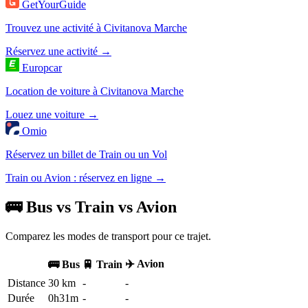
GetYourGuide
Trouvez une activité à Civitanova Marche
Réservez une activité →
Europcar
Location de voiture à Civitanova Marche
Louez une voiture →
Omio
Réservez un billet de Train ou un Vol
Train ou Avion : réservez en ligne →
🚌 Bus vs Train vs Avion
Comparez les modes de transport pour ce trajet.
✈️ Avion
🚌 Bus
🚆 Train
Distance
30 km
-
-
Durée
0h31m
-
-