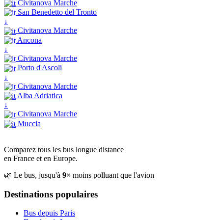
Civitanova Marche
San Benedetto del Tronto
↓
Civitanova Marche
Ancona
↓
Civitanova Marche
Porto d'Ascoli
↓
Civitanova Marche
Alba Adriatica
↓
Civitanova Marche
Muccia
Comparez tous les bus longue distance
en France et en Europe.
🌿 Le bus, jusqu'à
9×
moins polluant que l'avion
Destinations populaires
Bus depuis Paris