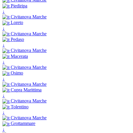
Piediripa
↓
Civitanova Marche
Loreto
↓
Civitanova Marche
Pedaso
↓
Civitanova Marche
Macerata
↓
Civitanova Marche
Osimo
↓
Civitanova Marche
Cupra Marittima
↓
Civitanova Marche
Tolentino
↓
Civitanova Marche
Grottammare
↓