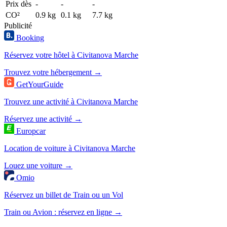
Prix dès
-
-
-
CO²
0.9 kg
0.1 kg
7.7 kg
Publicité
Booking
Réservez votre hôtel à Civitanova Marche
Trouvez votre hébergement →
GetYourGuide
Trouvez une activité à Civitanova Marche
Réservez une activité →
Europcar
Location de voiture à Civitanova Marche
Louez une voiture →
Omio
Réservez un billet de Train ou un Vol
Train ou Avion : réservez en ligne →