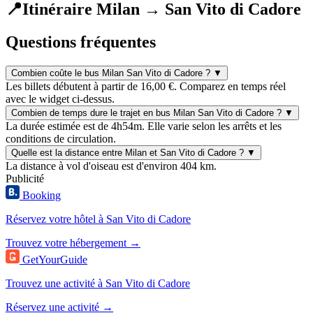
📍
Itinéraire Milan → San Vito di Cadore
Questions fréquentes
Combien coûte le bus Milan San Vito di Cadore ?
▼
Les billets débutent à partir de 16,00 €. Comparez en temps réel
avec le widget ci-dessus.
Combien de temps dure le trajet en bus Milan San Vito di Cadore ?
▼
La durée estimée est de 4h54m. Elle varie selon les arrêts et les
conditions de circulation.
Quelle est la distance entre Milan et San Vito di Cadore ?
▼
La distance à vol d'oiseau est d'environ 404 km.
Publicité
Booking
Réservez votre hôtel à San Vito di Cadore
Trouvez votre hébergement →
GetYourGuide
Trouvez une activité à San Vito di Cadore
Réservez une activité →