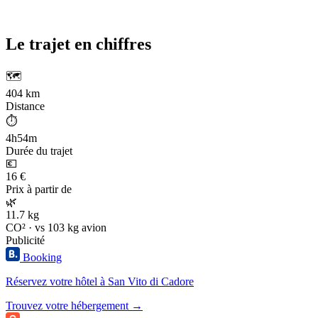
Le trajet en chiffres
🗺️
404 km
Distance
⏱️
4h54m
Durée du trajet
💶
16 €
Prix à partir de
🌿
11.7 kg
CO² · vs 103 kg avion
Publicité
Booking
Réservez votre hôtel à San Vito di Cadore
Trouvez votre hébergement →