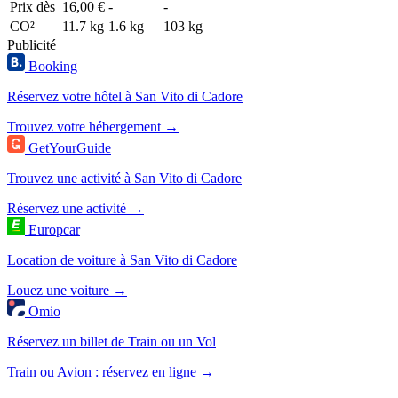
Prix dès
16,00 €
-
-
CO²
11.7 kg
1.6 kg
103 kg
Publicité
Booking
Réservez votre hôtel à San Vito di Cadore
Trouvez votre hébergement →
GetYourGuide
Trouvez une activité à San Vito di Cadore
Réservez une activité →
Europcar
Location de voiture à San Vito di Cadore
Louez une voiture →
Omio
Réservez un billet de Train ou un Vol
Train ou Avion : réservez en ligne →