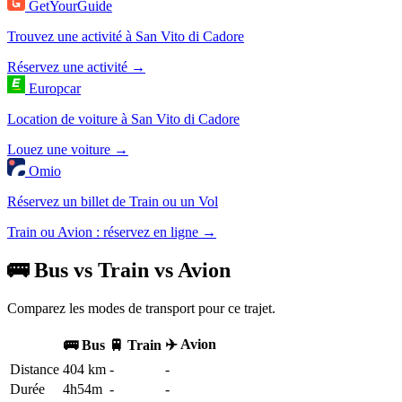
GetYourGuide
Trouvez une activité à San Vito di Cadore
Réservez une activité →
Europcar
Location de voiture à San Vito di Cadore
Louez une voiture →
Omio
Réservez un billet de Train ou un Vol
Train ou Avion : réservez en ligne →
🚌 Bus vs Train vs Avion
Comparez les modes de transport pour ce trajet.
✈️ Avion
🚌 Bus
🚆 Train
Distance
404 km
-
-
Durée
4h54m
-
-