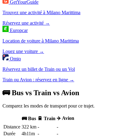
GetYourGuide
Trouvez une activité à Milano Marittima
Réservez une activité →
Europcar
Location de voiture à Milano Marittima
Louez une voiture →
Omio
Réservez un billet de Train ou un Vol
Train ou Avion : réservez en ligne →
🚌 Bus vs Train vs Avion
Comparez les modes de transport pour ce trajet.
✈️ Avion
🚌 Bus
🚆 Train
Distance
322 km
-
-
Durée
4h11m
-
-