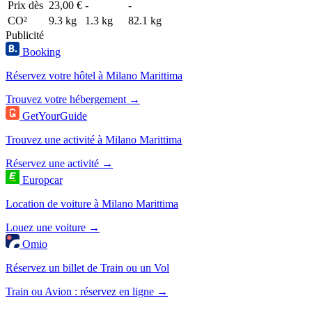
Prix dès
23,00 €
-
-
CO²
9.3 kg
1.3 kg
82.1 kg
Publicité
Booking
Réservez votre hôtel à Milano Marittima
Trouvez votre hébergement →
GetYourGuide
Trouvez une activité à Milano Marittima
Réservez une activité →
Europcar
Location de voiture à Milano Marittima
Louez une voiture →
Omio
Réservez un billet de Train ou un Vol
Train ou Avion : réservez en ligne →