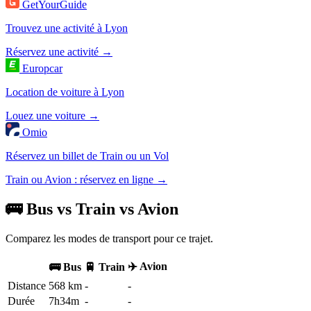
GetYourGuide
Trouvez une activité à Lyon
Réservez une activité →
Europcar
Location de voiture à Lyon
Louez une voiture →
Omio
Réservez un billet de Train ou un Vol
Train ou Avion : réservez en ligne →
🚌 Bus vs Train vs Avion
Comparez les modes de transport pour ce trajet.
✈️ Avion
🚌 Bus
🚆 Train
Distance
568 km
-
-
Durée
7h34m
-
-