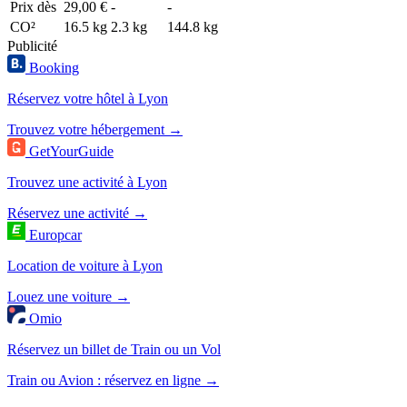
Prix dès
29,00 €
-
-
CO²
16.5 kg
2.3 kg
144.8 kg
Publicité
Booking
Réservez votre hôtel à Lyon
Trouvez votre hébergement →
GetYourGuide
Trouvez une activité à Lyon
Réservez une activité →
Europcar
Location de voiture à Lyon
Louez une voiture →
Omio
Réservez un billet de Train ou un Vol
Train ou Avion : réservez en ligne →