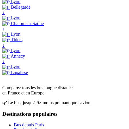
Lyon
Bellegarde
↓
Lyon
Chalon-sur-Saône
↓
Lyon
Thiers
↓
Lyon
Annecy
↓
Lyon
Lapalisse
Comparez tous les bus longue distance
en France et en Europe.
🌿 Le bus, jusqu'à
9×
moins polluant que l'avion
Destinations populaires
Bus depuis Paris