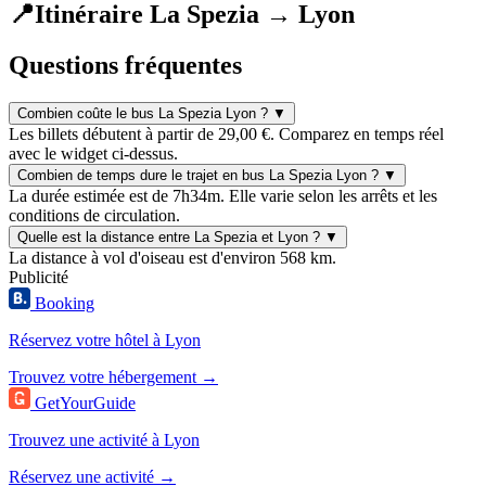
📍
Itinéraire La Spezia → Lyon
Questions fréquentes
Combien coûte le bus La Spezia Lyon ?
▼
Les billets débutent à partir de 29,00 €. Comparez en temps réel
avec le widget ci-dessus.
Combien de temps dure le trajet en bus La Spezia Lyon ?
▼
La durée estimée est de 7h34m. Elle varie selon les arrêts et les
conditions de circulation.
Quelle est la distance entre La Spezia et Lyon ?
▼
La distance à vol d'oiseau est d'environ 568 km.
Publicité
Booking
Réservez votre hôtel à Lyon
Trouvez votre hébergement →
GetYourGuide
Trouvez une activité à Lyon
Réservez une activité →