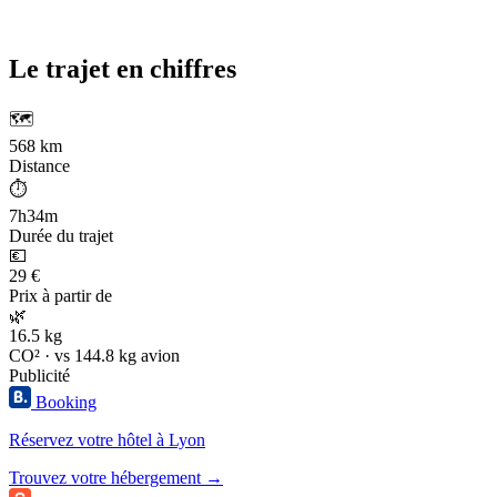
Le trajet en chiffres
🗺️
568 km
Distance
⏱️
7h34m
Durée du trajet
💶
29 €
Prix à partir de
🌿
16.5 kg
CO² · vs 144.8 kg avion
Publicité
Booking
Réservez votre hôtel à Lyon
Trouvez votre hébergement →