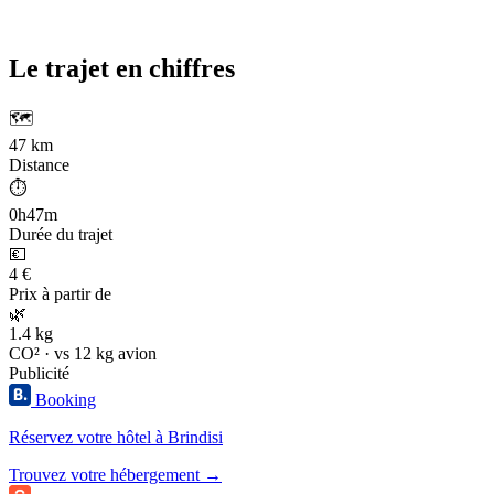
Le trajet en chiffres
🗺️
47 km
Distance
⏱️
0h47m
Durée du trajet
💶
4 €
Prix à partir de
🌿
1.4 kg
CO² · vs 12 kg avion
Publicité
Booking
Réservez votre hôtel à Brindisi
Trouvez votre hébergement →