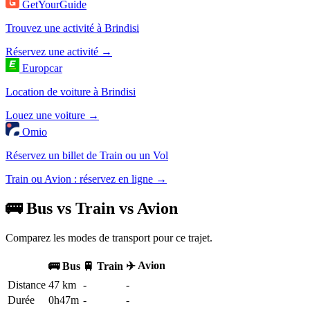
GetYourGuide
Trouvez une activité à Brindisi
Réservez une activité →
Europcar
Location de voiture à Brindisi
Louez une voiture →
Omio
Réservez un billet de Train ou un Vol
Train ou Avion : réservez en ligne →
🚌 Bus vs Train vs Avion
Comparez les modes de transport pour ce trajet.
✈️ Avion
🚌 Bus
🚆 Train
Distance
47 km
-
-
Durée
0h47m
-
-