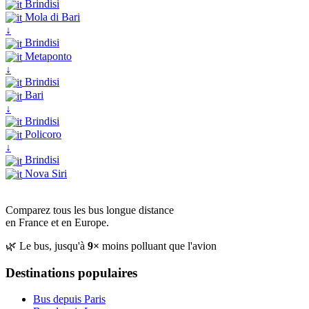
Brindisi
Mola di Bari
↓
Brindisi
Metaponto
↓
Brindisi
Bari
↓
Brindisi
Policoro
↓
Brindisi
Nova Siri
Comparez tous les bus longue distance
en France et en Europe.
🌿 Le bus, jusqu'à
9×
moins polluant que l'avion
Destinations populaires
Bus depuis Paris