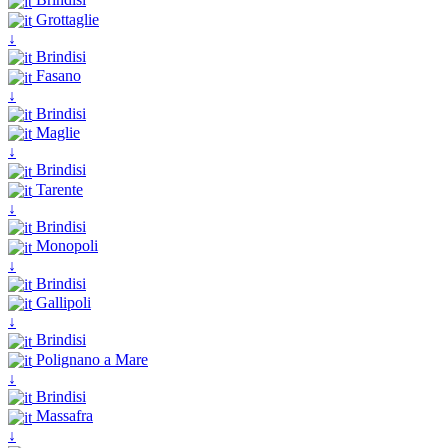
Grottaglie
↓
Brindisi
Fasano
↓
Brindisi
Maglie
↓
Brindisi
Tarente
↓
Brindisi
Monopoli
↓
Brindisi
Gallipoli
↓
Brindisi
Polignano a Mare
↓
Brindisi
Massafra
↓