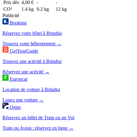
Prix dès
4,00 €
-
-
CO²
1.4 kg
0.2 kg
12 kg
Publicité
Booking
Réservez votre hôtel à Brindisi
Trouvez votre hébergement →
GetYourGuide
Trouvez une activité à Brindisi
Réservez une activité →
Europcar
Location de voiture à Brindisi
Louez une voiture →
Omio
Réservez un billet de Train ou un Vol
Train ou Avion : réservez en ligne →