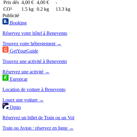
Prix dès
4,00 €
4,00 €
-
CO²
1.5 kg
0.2 kg
13.3 kg
Publicité
Booking
Réservez votre hôtel à Benevento
Trouvez votre hébergement →
GetYourGuide
Trouvez une activité à Benevento
Réservez une activité →
Europcar
Location de voiture à Benevento
Louez une voiture →
Omio
Réservez un billet de Train ou un Vol
Train ou Avion : réservez en ligne →