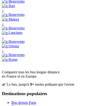
Benevento
Bari
↓
Benevento
Matera
↓
Benevento
Lanciano
↓
Benevento
Ortona
↓
Benevento
Rome
Comparez tous les bus longue distance
en France et en Europe.
🌿 Le bus, jusqu'à
9×
moins polluant que l'avion
Destinations populaires
Bus depuis Paris