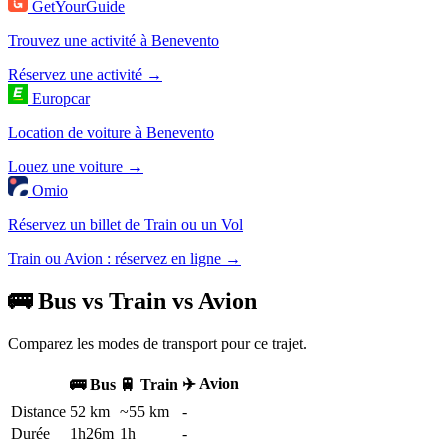
GetYourGuide
Trouvez une activité à Benevento
Réservez une activité →
Europcar
Location de voiture à Benevento
Louez une voiture →
Omio
Réservez un billet de Train ou un Vol
Train ou Avion : réservez en ligne →
🚌 Bus vs Train vs Avion
Comparez les modes de transport pour ce trajet.
✈️ Avion
🚌 Bus
🚆 Train
Distance
52 km
~55 km
-
Durée
1h26m
1h
-