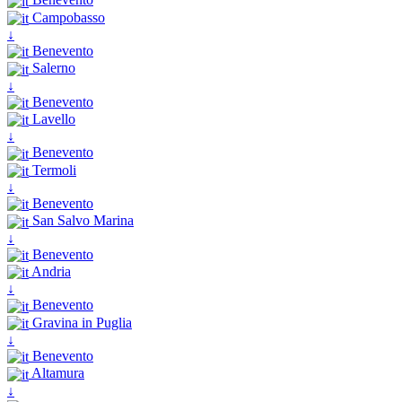
Campobasso
↓
Benevento
Salerno
↓
Benevento
Lavello
↓
Benevento
Termoli
↓
Benevento
San Salvo Marina
↓
Benevento
Andria
↓
Benevento
Gravina in Puglia
↓
Benevento
Altamura
↓