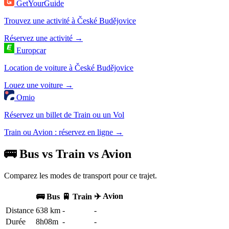
GetYourGuide
Trouvez une activité à České Budějovice
Réservez une activité →
Europcar
Location de voiture à České Budějovice
Louez une voiture →
Omio
Réservez un billet de Train ou un Vol
Train ou Avion : réservez en ligne →
🚌 Bus vs Train vs Avion
Comparez les modes de transport pour ce trajet.
✈️ Avion
🚌 Bus
🚆 Train
Distance
638 km
-
-
Durée
8h08m
-
-