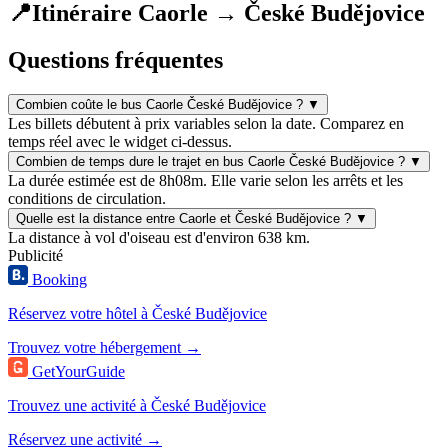
📍
Itinéraire Caorle → České Budějovice
Questions fréquentes
Combien coûte le bus Caorle České Budějovice ?
▼
Les billets débutent à prix variables selon la date. Comparez en
temps réel avec le widget ci-dessus.
Combien de temps dure le trajet en bus Caorle České Budějovice ?
▼
La durée estimée est de 8h08m. Elle varie selon les arrêts et les
conditions de circulation.
Quelle est la distance entre Caorle et České Budějovice ?
▼
La distance à vol d'oiseau est d'environ 638 km.
Publicité
Booking
Réservez votre hôtel à České Budějovice
Trouvez votre hébergement →
GetYourGuide
Trouvez une activité à České Budějovice
Réservez une activité →