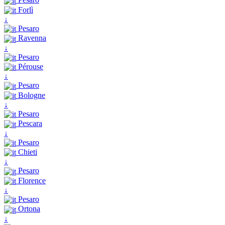
Forlì
↓
Pesaro
Ravenna
↓
Pesaro
Pérouse
↓
Pesaro
Bologne
↓
Pesaro
Pescara
↓
Pesaro
Chieti
↓
Pesaro
Florence
↓
Pesaro
Ortona
↓