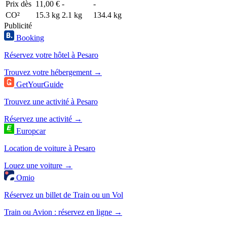
Prix dès
11,00 €
-
-
CO²
15.3 kg
2.1 kg
134.4 kg
Publicité
Booking
Réservez votre hôtel à Pesaro
Trouvez votre hébergement →
GetYourGuide
Trouvez une activité à Pesaro
Réservez une activité →
Europcar
Location de voiture à Pesaro
Louez une voiture →
Omio
Réservez un billet de Train ou un Vol
Train ou Avion : réservez en ligne →