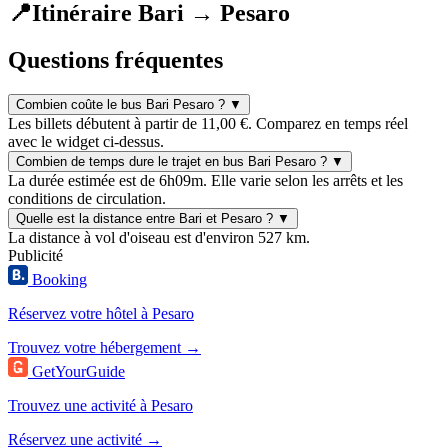
📍
Itinéraire Bari → Pesaro
Questions fréquentes
Combien coûte le bus Bari Pesaro ?
▼
Les billets débutent à partir de 11,00 €. Comparez en temps réel
avec le widget ci-dessus.
Combien de temps dure le trajet en bus Bari Pesaro ?
▼
La durée estimée est de 6h09m. Elle varie selon les arrêts et les
conditions de circulation.
Quelle est la distance entre Bari et Pesaro ?
▼
La distance à vol d'oiseau est d'environ 527 km.
Publicité
Booking
Réservez votre hôtel à Pesaro
Trouvez votre hébergement →
GetYourGuide
Trouvez une activité à Pesaro
Réservez une activité →