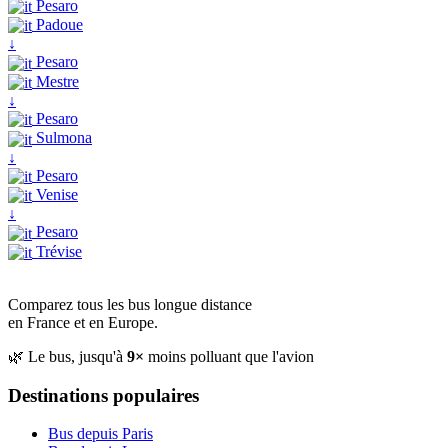
Pesaro
Padoue
↓
Pesaro
Mestre
↓
Pesaro
Sulmona
↓
Pesaro
Venise
↓
Pesaro
Trévise
Comparez tous les bus longue distance
en France et en Europe.
🌿 Le bus, jusqu'à
9×
moins polluant que l'avion
Destinations populaires
Bus depuis Paris