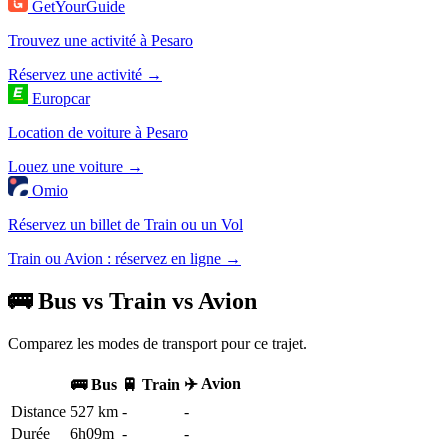
GetYourGuide
Trouvez une activité à Pesaro
Réservez une activité →
Europcar
Location de voiture à Pesaro
Louez une voiture →
Omio
Réservez un billet de Train ou un Vol
Train ou Avion : réservez en ligne →
🚌 Bus vs Train vs Avion
Comparez les modes de transport pour ce trajet.
✈️ Avion
🚌 Bus
🚆 Train
Distance
527 km
-
-
Durée
6h09m
-
-