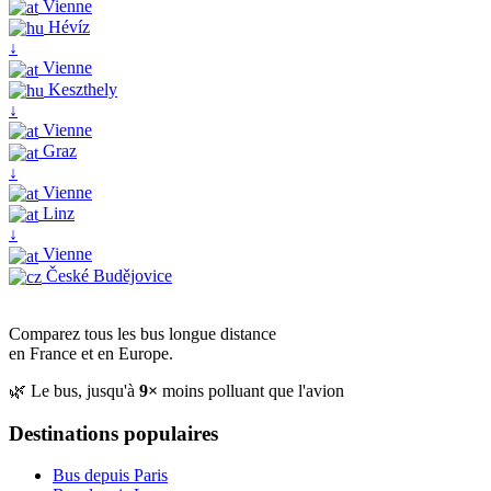
Vienne
Hévíz
↓
Vienne
Keszthely
↓
Vienne
Graz
↓
Vienne
Linz
↓
Vienne
České Budějovice
Comparez tous les bus longue distance
en France et en Europe.
🌿 Le bus, jusqu'à
9×
moins polluant que l'avion
Destinations populaires
Bus depuis Paris