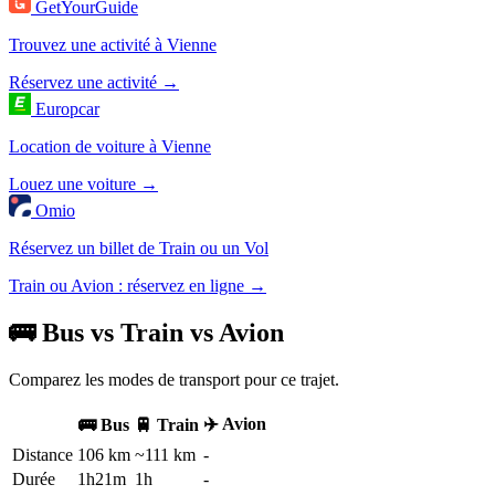
GetYourGuide
Trouvez une activité à Vienne
Réservez une activité →
Europcar
Location de voiture à Vienne
Louez une voiture →
Omio
Réservez un billet de Train ou un Vol
Train ou Avion : réservez en ligne →
🚌 Bus vs Train vs Avion
Comparez les modes de transport pour ce trajet.
✈️ Avion
🚌 Bus
🚆 Train
Distance
106 km
~111 km
-
Durée
1h21m
1h
-