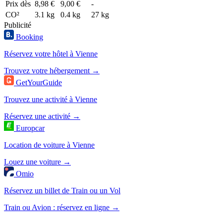
Prix dès
8,98 €
9,00 €
-
CO²
3.1 kg
0.4 kg
27 kg
Publicité
Booking
Réservez votre hôtel à Vienne
Trouvez votre hébergement →
GetYourGuide
Trouvez une activité à Vienne
Réservez une activité →
Europcar
Location de voiture à Vienne
Louez une voiture →
Omio
Réservez un billet de Train ou un Vol
Train ou Avion : réservez en ligne →