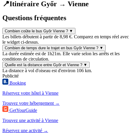
📍
Itinéraire Győr → Vienne
Questions fréquentes
Combien coûte le bus Győr Vienne ?
▼
Les billets débutent à partir de 8,98 €. Comparez en temps réel avec
le widget ci-dessus.
Combien de temps dure le trajet en bus Győr Vienne ?
▼
La durée estimée est de 1h21m. Elle varie selon les arrêts et les
conditions de circulation.
Quelle est la distance entre Győr et Vienne ?
▼
La distance à vol d'oiseau est d'environ 106 km.
Publicité
Booking
Réservez votre hôtel à Vienne
Trouvez votre hébergement →
GetYourGuide
Trouvez une activité à Vienne
Réservez une activité →