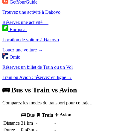
GetYourGuide
Trouvez une activité à Đakovo
Réservez une activité →
Europcar
Location de voiture à Đakovo
Louez une voiture →
Omio
Réservez un billet de Train ou un Vol
Train ou Avion : réservez en ligne →
🚌 Bus vs Train vs Avion
Comparez les modes de transport pour ce trajet.
✈️ Avion
🚌 Bus
🚆 Train
Distance
31 km
-
-
Durée
0h43m
-
-