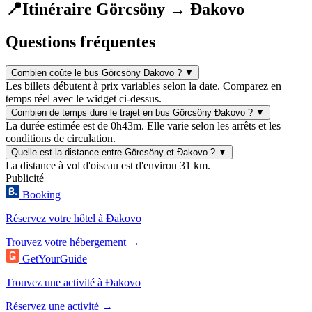
📍
Itinéraire Görcsöny → Đakovo
Questions fréquentes
Combien coûte le bus Görcsöny Đakovo ?
▼
Les billets débutent à prix variables selon la date. Comparez en
temps réel avec le widget ci-dessus.
Combien de temps dure le trajet en bus Görcsöny Đakovo ?
▼
La durée estimée est de 0h43m. Elle varie selon les arrêts et les
conditions de circulation.
Quelle est la distance entre Görcsöny et Đakovo ?
▼
La distance à vol d'oiseau est d'environ 31 km.
Publicité
Booking
Réservez votre hôtel à Đakovo
Trouvez votre hébergement →
GetYourGuide
Trouvez une activité à Đakovo
Réservez une activité →