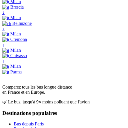
Milan
Brescia
↓
Milan
Bellinzone
↓
Milan
Cremona
↓
Milan
Chivasso
↓
Milan
Parma
Comparez tous les bus longue distance
en France et en Europe.
🌿 Le bus, jusqu'à
9×
moins polluant que l'avion
Destinations populaires
Bus depuis Paris