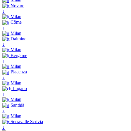
Novare
↓
Milan
Côme
↓
Milan
Dalmine
↓
Milan
Bergame
↓
Milan
Piacenza
↓
Milan
Lugano
↓
Milan
Santhià
↓
Milan
Serravalle Scrivia
↓