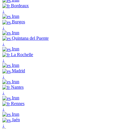
Bordeaux
↓
Irun
Burgos
↓
Irun
Quintana del Puente
↓
Irun
La Rochelle
↓
Irun
Madrid
↓
Irun
Nantes
↓
Irun
Rennes
↓
Irun
Jaén
↓