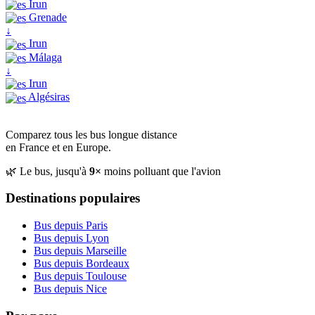
Irun
Grenade
↓
Irun
Málaga
↓
Irun
Algésiras
Comparez tous les bus longue distance
en France et en Europe.
🌿 Le bus, jusqu'à
9×
moins polluant que l'avion
Destinations populaires
Bus depuis Paris
Bus depuis Lyon
Bus depuis Marseille
Bus depuis Bordeaux
Bus depuis Toulouse
Bus depuis Nice