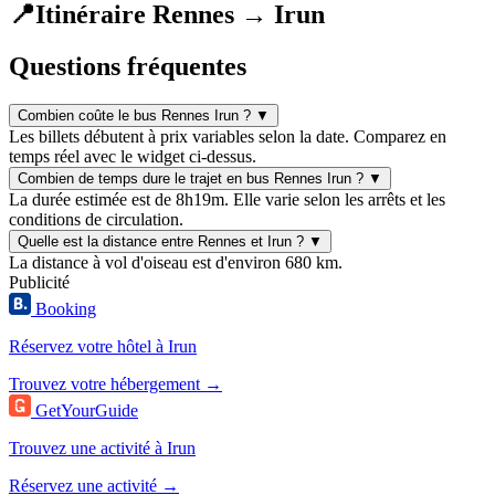
📍
Itinéraire Rennes → Irun
Questions fréquentes
Combien coûte le bus Rennes Irun ?
▼
Les billets débutent à prix variables selon la date. Comparez en
temps réel avec le widget ci-dessus.
Combien de temps dure le trajet en bus Rennes Irun ?
▼
La durée estimée est de 8h19m. Elle varie selon les arrêts et les
conditions de circulation.
Quelle est la distance entre Rennes et Irun ?
▼
La distance à vol d'oiseau est d'environ 680 km.
Publicité
Booking
Réservez votre hôtel à Irun
Trouvez votre hébergement →
GetYourGuide
Trouvez une activité à Irun
Réservez une activité →