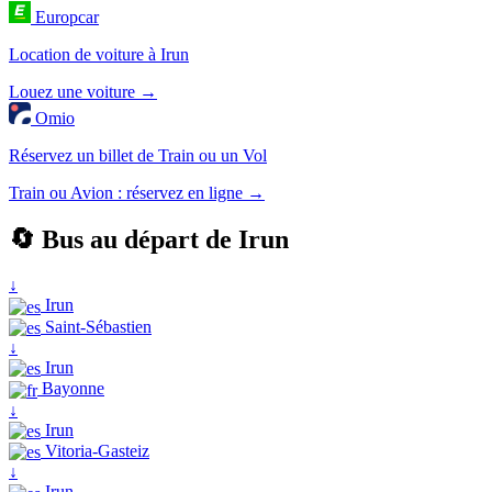
Europcar
Location de voiture à Irun
Louez une voiture →
Omio
Réservez un billet de Train ou un Vol
Train ou Avion : réservez en ligne →
🔄 Bus au départ de Irun
↓
Irun
Saint-Sébastien
↓
Irun
Bayonne
↓
Irun
Vitoria-Gasteiz
↓
Irun