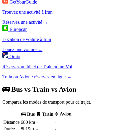
GetYourGuide
Trouvez une activité à Irun
Réservez une activité →
Europcar
Location de voiture à Irun
Louez une voiture →
Omio
Réservez un billet de Train ou un Vol
Train ou Avion : réservez en ligne →
🚌 Bus vs Train vs Avion
Comparez les modes de transport pour ce trajet.
✈️ Avion
🚌 Bus
🚆 Train
Distance
680 km
-
-
Durée
8h19m
-
-