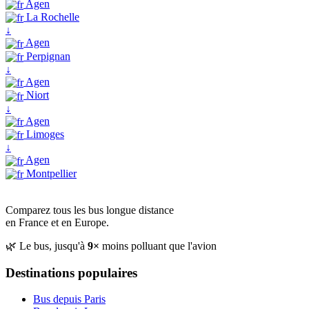
Agen
La Rochelle
↓
Agen
Perpignan
↓
Agen
Niort
↓
Agen
Limoges
↓
Agen
Montpellier
Comparez tous les bus longue distance
en France et en Europe.
🌿 Le bus, jusqu'à
9×
moins polluant que l'avion
Destinations populaires
Bus depuis Paris