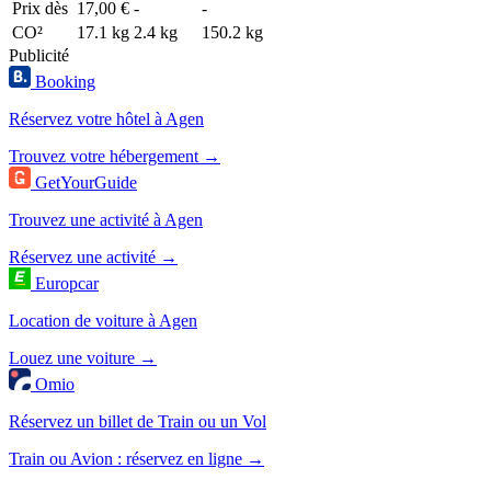
Prix dès
17,00 €
-
-
CO²
17.1 kg
2.4 kg
150.2 kg
Publicité
Booking
Réservez votre hôtel à Agen
Trouvez votre hébergement →
GetYourGuide
Trouvez une activité à Agen
Réservez une activité →
Europcar
Location de voiture à Agen
Louez une voiture →
Omio
Réservez un billet de Train ou un Vol
Train ou Avion : réservez en ligne →