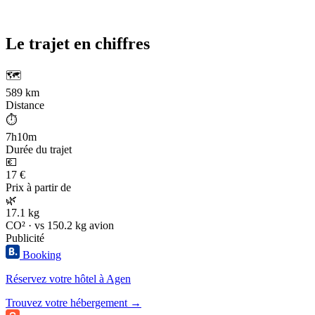
Le trajet en chiffres
🗺️
589 km
Distance
⏱️
7h10m
Durée du trajet
💶
17 €
Prix à partir de
🌿
17.1 kg
CO² · vs 150.2 kg avion
Publicité
Booking
Réservez votre hôtel à Agen
Trouvez votre hébergement →