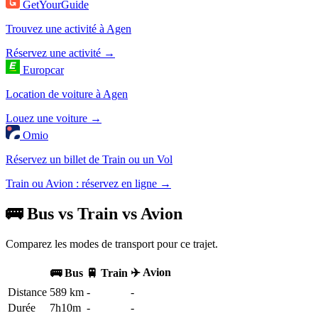
GetYourGuide
Trouvez une activité à Agen
Réservez une activité →
Europcar
Location de voiture à Agen
Louez une voiture →
Omio
Réservez un billet de Train ou un Vol
Train ou Avion : réservez en ligne →
🚌 Bus vs Train vs Avion
Comparez les modes de transport pour ce trajet.
✈️ Avion
🚌 Bus
🚆 Train
Distance
589 km
-
-
Durée
7h10m
-
-