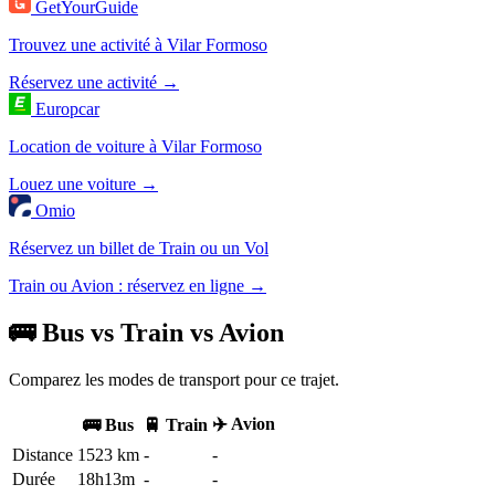
GetYourGuide
Trouvez une activité à Vilar Formoso
Réservez une activité →
Europcar
Location de voiture à Vilar Formoso
Louez une voiture →
Omio
Réservez un billet de Train ou un Vol
Train ou Avion : réservez en ligne →
🚌 Bus vs Train vs Avion
Comparez les modes de transport pour ce trajet.
✈️ Avion
🚌 Bus
🚆 Train
Distance
1523 km
-
-
Durée
18h13m
-
-