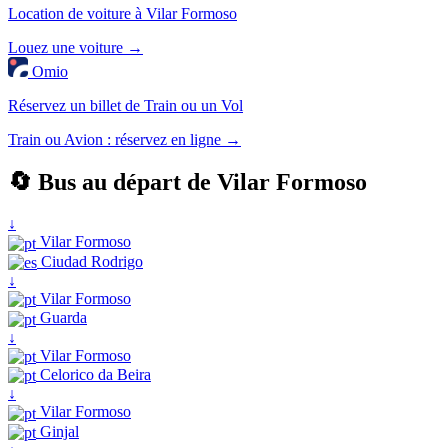
Location de voiture à Vilar Formoso
Louez une voiture →
Omio
Réservez un billet de Train ou un Vol
Train ou Avion : réservez en ligne →
🔄 Bus au départ de Vilar Formoso
↓
Vilar Formoso
Ciudad Rodrigo
↓
Vilar Formoso
Guarda
↓
Vilar Formoso
Celorico da Beira
↓
Vilar Formoso
Ginjal