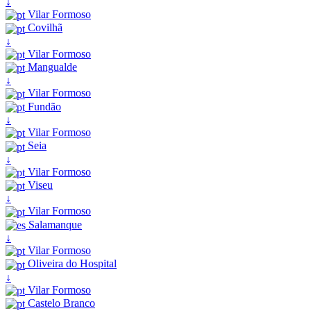
↓
Vilar Formoso
Covilhã
↓
Vilar Formoso
Mangualde
↓
Vilar Formoso
Fundão
↓
Vilar Formoso
Seia
↓
Vilar Formoso
Viseu
↓
Vilar Formoso
Salamanque
↓
Vilar Formoso
Oliveira do Hospital
↓
Vilar Formoso
Castelo Branco