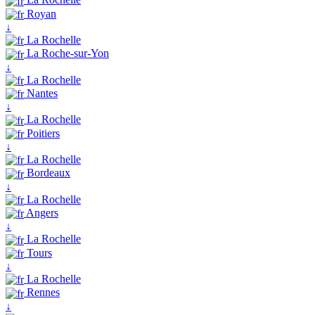
Royan
↓
La Rochelle
La Roche-sur-Yon
↓
La Rochelle
Nantes
↓
La Rochelle
Poitiers
↓
La Rochelle
Bordeaux
↓
La Rochelle
Angers
↓
La Rochelle
Tours
↓
La Rochelle
Rennes
↓