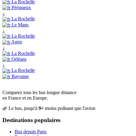
La Rochelle
Périgueux
↓
La Rochelle
Le Mans
↓
La Rochelle
Agen
↓
La Rochelle
Orléans
↓
La Rochelle
Bayonne
Comparez tous les bus longue distance
en France et en Europe.
🌿 Le bus, jusqu'à
9×
moins polluant que l'avion
Destinations populaires
Bus depuis Paris