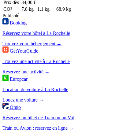
Prix dès
34,00 €
-
-
CO²
7.8 kg
1.1 kg
68.9 kg
Publicité
Booking
Réservez votre hôtel à La Rochelle
Trouvez votre hébergement →
GetYourGuide
Trouvez une activité à La Rochelle
Réservez une activité →
Europcar
Location de voiture à La Rochelle
Louez une voiture →
Omio
Réservez un billet de Train ou un Vol
Train ou Avion : réservez en ligne →