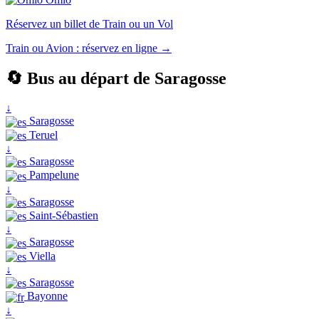
Réservez un billet de Train ou un Vol
Train ou Avion : réservez en ligne →
🔄 Bus au départ de Saragosse
↓
Saragosse
Teruel
↓
Saragosse
Pampelune
↓
Saragosse
Saint-Sébastien
↓
Saragosse
Viella
↓
Saragosse
Bayonne
↓