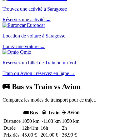
Trouvez une activité à Saragosse
Réservez une activité →
Europcar
Location de voiture à Saragosse
Louez une voiture →
Omio
Réservez un billet de Train ou un Vol
Train ou Avion : réservez en ligne →
🚌 Bus vs Train vs Avion
Comparez les modes de transport pour ce trajet.
✈️ Avion
🚌 Bus
🚆 Train
Distance
1050 km
~1103 km
1050 km
Durée
12h41m
16h
2h
Prix dès
45,00 €
201,00 €
36,99 €