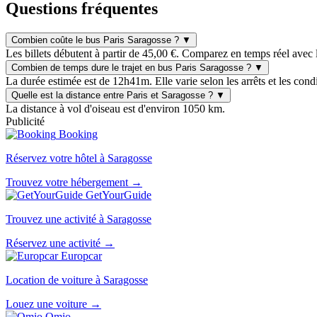
Questions fréquentes
Combien coûte le bus Paris Saragosse ?
▼
Les billets débutent à partir de 45,00 €. Comparez en temps réel avec 
Combien de temps dure le trajet en bus Paris Saragosse ?
▼
La durée estimée est de 12h41m. Elle varie selon les arrêts et les condi
Quelle est la distance entre Paris et Saragosse ?
▼
La distance à vol d'oiseau est d'environ 1050 km.
Publicité
Booking
Réservez votre hôtel à Saragosse
Trouvez votre hébergement →
GetYourGuide
Trouvez une activité à Saragosse
Réservez une activité →
Europcar
Location de voiture à Saragosse
Louez une voiture →
Omio