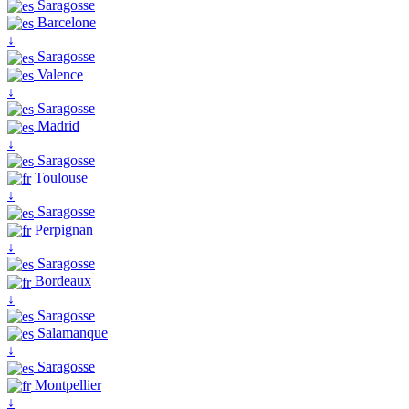
Saragosse
Barcelone
↓
Saragosse
Valence
↓
Saragosse
Madrid
↓
Saragosse
Toulouse
↓
Saragosse
Perpignan
↓
Saragosse
Bordeaux
↓
Saragosse
Salamanque
↓
Saragosse
Montpellier
↓