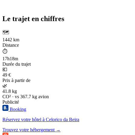
Le trajet en chiffres
🗺️
1442 km
Distance
⏱️
17h18m
Durée du trajet
💶
49 €
Prix à partir de
🌿
41.8 kg
CO² · vs 367.7 kg avion
Publicité
Booking
Réservez votre hôtel à Celorico da Beira
Trouvez votre hébergement →