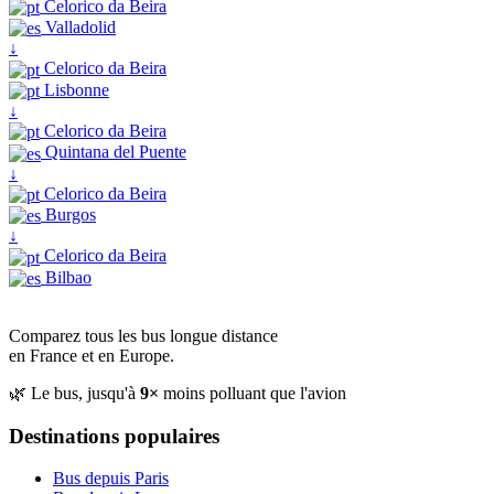
Celorico da Beira
Valladolid
↓
Celorico da Beira
Lisbonne
↓
Celorico da Beira
Quintana del Puente
↓
Celorico da Beira
Burgos
↓
Celorico da Beira
Bilbao
Comparez tous les bus longue distance
en France et en Europe.
🌿 Le bus, jusqu'à
9×
moins polluant que l'avion
Destinations populaires
Bus depuis Paris