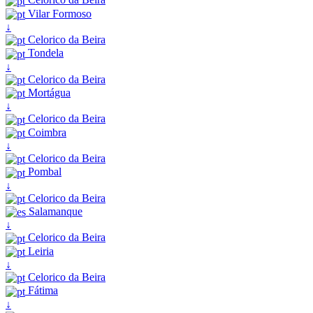
Vilar Formoso
↓
Celorico da Beira
Tondela
↓
Celorico da Beira
Mortágua
↓
Celorico da Beira
Coimbra
↓
Celorico da Beira
Pombal
↓
Celorico da Beira
Salamanque
↓
Celorico da Beira
Leiria
↓
Celorico da Beira
Fátima
↓