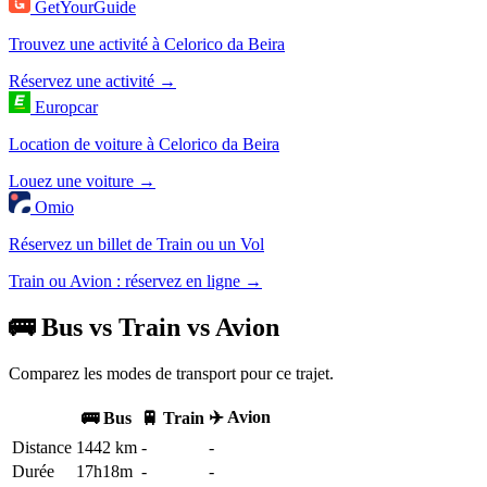
GetYourGuide
Trouvez une activité à Celorico da Beira
Réservez une activité →
Europcar
Location de voiture à Celorico da Beira
Louez une voiture →
Omio
Réservez un billet de Train ou un Vol
Train ou Avion : réservez en ligne →
🚌 Bus vs Train vs Avion
Comparez les modes de transport pour ce trajet.
✈️ Avion
🚌 Bus
🚆 Train
Distance
1442 km
-
-
Durée
17h18m
-
-