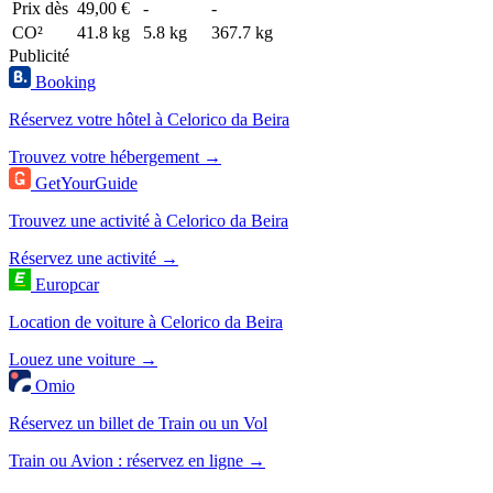
Prix dès
49,00 €
-
-
CO²
41.8 kg
5.8 kg
367.7 kg
Publicité
Booking
Réservez votre hôtel à Celorico da Beira
Trouvez votre hébergement →
GetYourGuide
Trouvez une activité à Celorico da Beira
Réservez une activité →
Europcar
Location de voiture à Celorico da Beira
Louez une voiture →
Omio
Réservez un billet de Train ou un Vol
Train ou Avion : réservez en ligne →