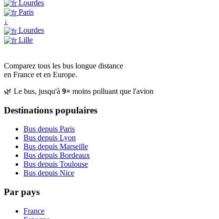
Lourdes
Paris
↓
Lourdes
Lille
Comparez tous les bus longue distance
en France et en Europe.
🌿 Le bus, jusqu'à
9×
moins polluant que l'avion
Destinations populaires
Bus depuis Paris
Bus depuis Lyon
Bus depuis Marseille
Bus depuis Bordeaux
Bus depuis Toulouse
Bus depuis Nice
Par pays
France