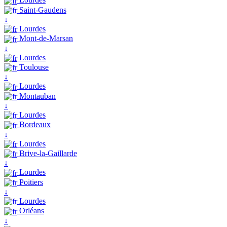
Saint-Gaudens
↓
Lourdes
Mont-de-Marsan
↓
Lourdes
Toulouse
↓
Lourdes
Montauban
↓
Lourdes
Bordeaux
↓
Lourdes
Brive-la-Gaillarde
↓
Lourdes
Poitiers
↓
Lourdes
Orléans
↓