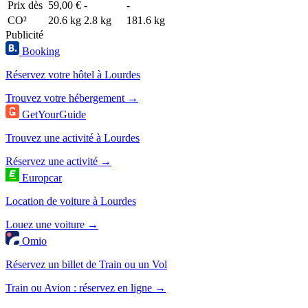
Prix dès
59,00 €
-
-
CO²
20.6 kg
2.8 kg
181.6 kg
Publicité
Booking
Réservez votre hôtel à Lourdes
Trouvez votre hébergement →
GetYourGuide
Trouvez une activité à Lourdes
Réservez une activité →
Europcar
Location de voiture à Lourdes
Louez une voiture →
Omio
Réservez un billet de Train ou un Vol
Train ou Avion : réservez en ligne →