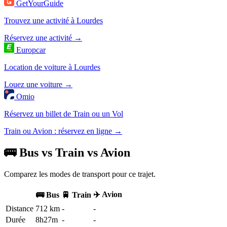
GetYourGuide
Trouvez une activité à Lourdes
Réservez une activité →
Europcar
Location de voiture à Lourdes
Louez une voiture →
Omio
Réservez un billet de Train ou un Vol
Train ou Avion : réservez en ligne →
🚌 Bus vs Train vs Avion
Comparez les modes de transport pour ce trajet.
✈️ Avion
🚌 Bus
🚆 Train
Distance
712 km
-
-
Durée
8h27m
-
-