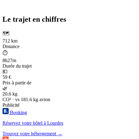
Le trajet en chiffres
🗺️
712 km
Distance
⏱️
8h27m
Durée du trajet
💶
59 €
Prix à partir de
🌿
20.6 kg
CO² · vs 181.6 kg avion
Publicité
Booking
Réservez votre hôtel à Lourdes
Trouvez votre hébergement →