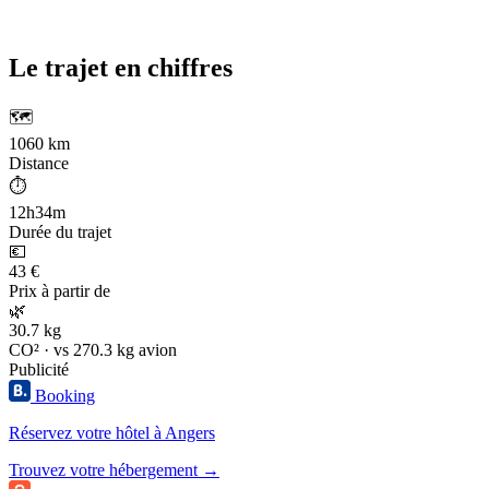
Le trajet en chiffres
🗺️
1060 km
Distance
⏱️
12h34m
Durée du trajet
💶
43 €
Prix à partir de
🌿
30.7 kg
CO² · vs 270.3 kg avion
Publicité
Booking
Réservez votre hôtel à Angers
Trouvez votre hébergement →