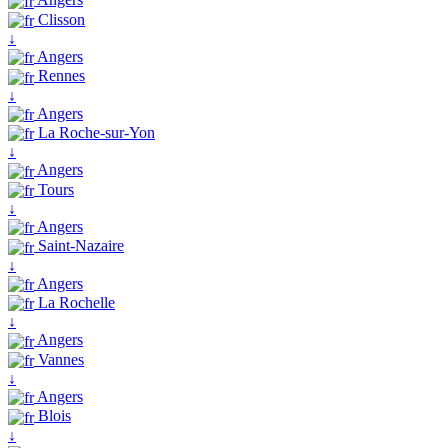
Clisson
↓
Angers
Rennes
↓
Angers
La Roche-sur-Yon
↓
Angers
Tours
↓
Angers
Saint-Nazaire
↓
Angers
La Rochelle
↓
Angers
Vannes
↓
Angers
Blois
↓