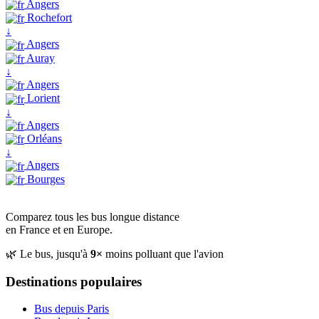
Angers
Rochefort
↓
Angers
Auray
↓
Angers
Lorient
↓
Angers
Orléans
↓
Angers
Bourges
Comparez tous les bus longue distance
en France et en Europe.
🌿 Le bus, jusqu'à
9×
moins polluant que l'avion
Destinations populaires
Bus depuis Paris