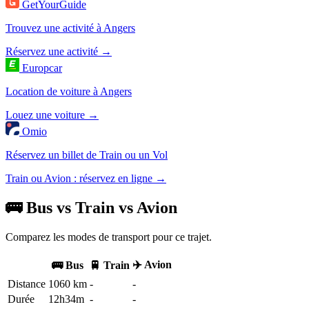
GetYourGuide
Trouvez une activité à Angers
Réservez une activité →
Europcar
Location de voiture à Angers
Louez une voiture →
Omio
Réservez un billet de Train ou un Vol
Train ou Avion : réservez en ligne →
🚌 Bus vs Train vs Avion
Comparez les modes de transport pour ce trajet.
✈️ Avion
🚌 Bus
🚆 Train
Distance
1060 km
-
-
Durée
12h34m
-
-