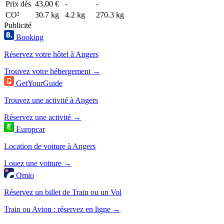
Prix dès
43,00 €
-
-
CO²
30.7 kg
4.2 kg
270.3 kg
Publicité
Booking
Réservez votre hôtel à Angers
Trouvez votre hébergement →
GetYourGuide
Trouvez une activité à Angers
Réservez une activité →
Europcar
Location de voiture à Angers
Louez une voiture →
Omio
Réservez un billet de Train ou un Vol
Train ou Avion : réservez en ligne →