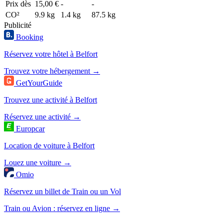
Prix dès
15,00 €
-
-
CO²
9.9 kg
1.4 kg
87.5 kg
Publicité
Booking
Réservez votre hôtel à Belfort
Trouvez votre hébergement →
GetYourGuide
Trouvez une activité à Belfort
Réservez une activité →
Europcar
Location de voiture à Belfort
Louez une voiture →
Omio
Réservez un billet de Train ou un Vol
Train ou Avion : réservez en ligne →