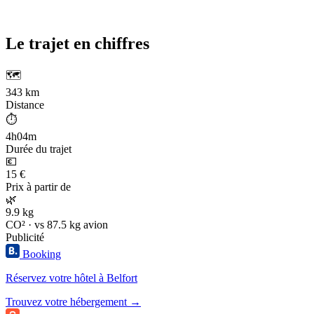
Le trajet en chiffres
🗺️
343 km
Distance
⏱️
4h04m
Durée du trajet
💶
15 €
Prix à partir de
🌿
9.9 kg
CO² · vs 87.5 kg avion
Publicité
Booking
Réservez votre hôtel à Belfort
Trouvez votre hébergement →