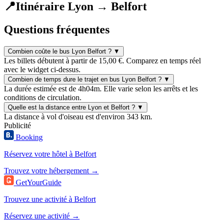
📍
Itinéraire Lyon → Belfort
Questions fréquentes
Combien coûte le bus Lyon Belfort ?
▼
Les billets débutent à partir de 15,00 €. Comparez en temps réel
avec le widget ci-dessus.
Combien de temps dure le trajet en bus Lyon Belfort ?
▼
La durée estimée est de 4h04m. Elle varie selon les arrêts et les
conditions de circulation.
Quelle est la distance entre Lyon et Belfort ?
▼
La distance à vol d'oiseau est d'environ 343 km.
Publicité
Booking
Réservez votre hôtel à Belfort
Trouvez votre hébergement →
GetYourGuide
Trouvez une activité à Belfort
Réservez une activité →