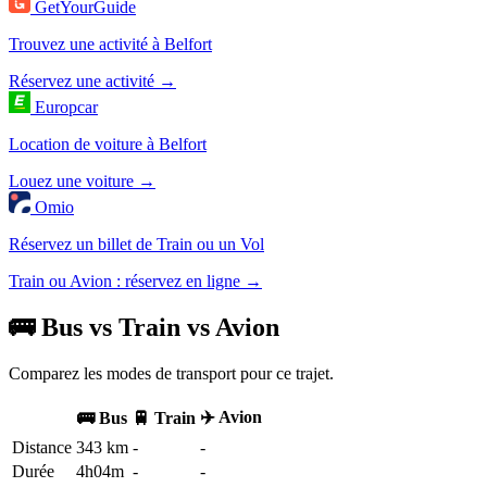
GetYourGuide
Trouvez une activité à Belfort
Réservez une activité →
Europcar
Location de voiture à Belfort
Louez une voiture →
Omio
Réservez un billet de Train ou un Vol
Train ou Avion : réservez en ligne →
🚌 Bus vs Train vs Avion
Comparez les modes de transport pour ce trajet.
✈️ Avion
🚌 Bus
🚆 Train
Distance
343 km
-
-
Durée
4h04m
-
-