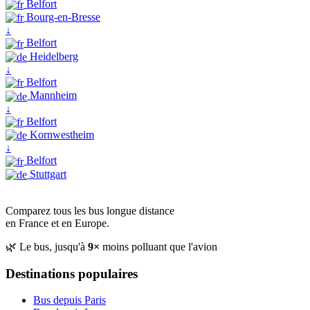
Belfort
Bourg-en-Bresse
↓
Belfort
Heidelberg
↓
Belfort
Mannheim
↓
Belfort
Kornwestheim
↓
Belfort
Stuttgart
Comparez tous les bus longue distance
en France et en Europe.
🌿 Le bus, jusqu'à
9×
moins polluant que l'avion
Destinations populaires
Bus depuis Paris