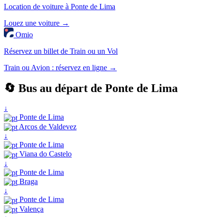
Location de voiture à Ponte de Lima
Louez une voiture →
Omio
Réservez un billet de Train ou un Vol
Train ou Avion : réservez en ligne →
🔄 Bus au départ de Ponte de Lima
↓
Ponte de Lima
Arcos de Valdevez
↓
Ponte de Lima
Viana do Castelo
↓
Ponte de Lima
Braga
↓
Ponte de Lima
Valença