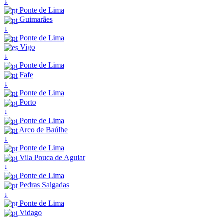
↓
Ponte de Lima
Guimarães
↓
Ponte de Lima
Vigo
↓
Ponte de Lima
Fafe
↓
Ponte de Lima
Porto
↓
Ponte de Lima
Arco de Baúlhe
↓
Ponte de Lima
Vila Pouca de Aguiar
↓
Ponte de Lima
Pedras Salgadas
↓
Ponte de Lima
Vidago