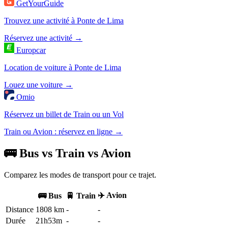
GetYourGuide
Trouvez une activité à Ponte de Lima
Réservez une activité →
Europcar
Location de voiture à Ponte de Lima
Louez une voiture →
Omio
Réservez un billet de Train ou un Vol
Train ou Avion : réservez en ligne →
🚌 Bus vs Train vs Avion
Comparez les modes de transport pour ce trajet.
✈️ Avion
🚌 Bus
🚆 Train
Distance
1808 km
-
-
Durée
21h53m
-
-