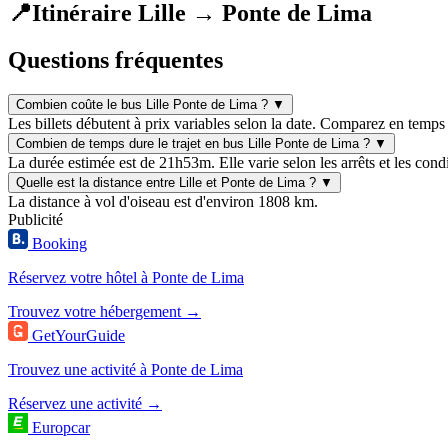
📍
Itinéraire Lille → Ponte de Lima
Questions fréquentes
Combien coûte le bus Lille Ponte de Lima ?
▼
Les billets débutent à prix variables selon la date. Comparez en temps 
Combien de temps dure le trajet en bus Lille Ponte de Lima ?
▼
La durée estimée est de 21h53m. Elle varie selon les arrêts et les condi
Quelle est la distance entre Lille et Ponte de Lima ?
▼
La distance à vol d'oiseau est d'environ 1808 km.
Publicité
Booking
Réservez votre hôtel à Ponte de Lima
Trouvez votre hébergement →
GetYourGuide
Trouvez une activité à Ponte de Lima
Réservez une activité →
Europcar