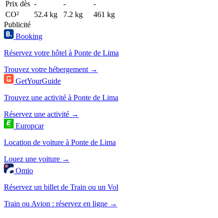
Prix dès
-
-
-
CO²
52.4 kg
7.2 kg
461 kg
Publicité
Booking
Réservez votre hôtel à Ponte de Lima
Trouvez votre hébergement →
GetYourGuide
Trouvez une activité à Ponte de Lima
Réservez une activité →
Europcar
Location de voiture à Ponte de Lima
Louez une voiture →
Omio
Réservez un billet de Train ou un Vol
Train ou Avion : réservez en ligne →