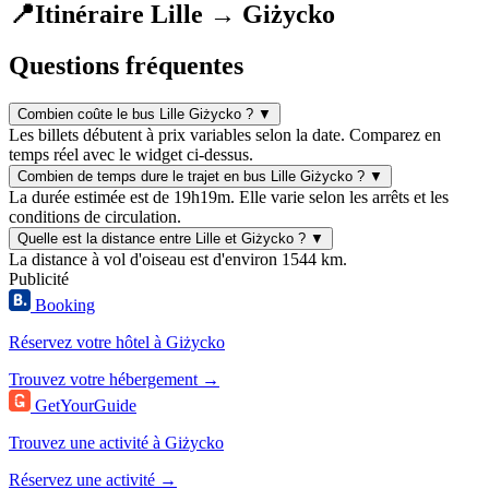
📍
Itinéraire Lille → Giżycko
Questions fréquentes
Combien coûte le bus Lille Giżycko ?
▼
Les billets débutent à prix variables selon la date. Comparez en
temps réel avec le widget ci-dessus.
Combien de temps dure le trajet en bus Lille Giżycko ?
▼
La durée estimée est de 19h19m. Elle varie selon les arrêts et les
conditions de circulation.
Quelle est la distance entre Lille et Giżycko ?
▼
La distance à vol d'oiseau est d'environ 1544 km.
Publicité
Booking
Réservez votre hôtel à Giżycko
Trouvez votre hébergement →
GetYourGuide
Trouvez une activité à Giżycko
Réservez une activité →