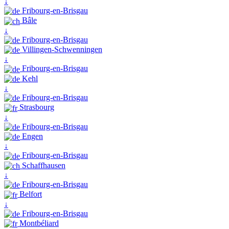
↓
Fribourg-en-Brisgau
Bâle
↓
Fribourg-en-Brisgau
Villingen-Schwenningen
↓
Fribourg-en-Brisgau
Kehl
↓
Fribourg-en-Brisgau
Strasbourg
↓
Fribourg-en-Brisgau
Engen
↓
Fribourg-en-Brisgau
Schaffhausen
↓
Fribourg-en-Brisgau
Belfort
↓
Fribourg-en-Brisgau
Montbéliard