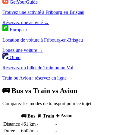
GetYourGuide
Trouvez une activité à Fribourg-en-Brisgau
Réservez une activité →
Europcar
Location de voiture à Fribourg-en-Brisgau
Louez une voiture →
Omio
Réservez un billet de Train ou un Vol
Train ou Avion : réservez en ligne →
🚌 Bus vs Train vs Avion
Comparez les modes de transport pour ce trajet.
✈️ Avion
🚌 Bus
🚆 Train
Distance
461 km
-
-
Durée
6h02m
-
-