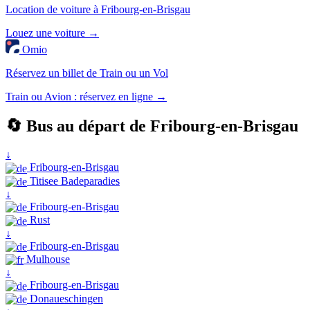
Location de voiture à Fribourg-en-Brisgau
Louez une voiture →
Omio
Réservez un billet de Train ou un Vol
Train ou Avion : réservez en ligne →
🔄 Bus au départ de Fribourg-en-Brisgau
↓
Fribourg-en-Brisgau
Titisee Badeparadies
↓
Fribourg-en-Brisgau
Rust
↓
Fribourg-en-Brisgau
Mulhouse
↓
Fribourg-en-Brisgau
Donaueschingen