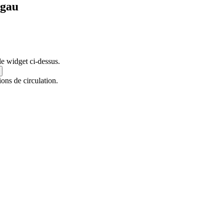
sgau
le widget ci-dessus.
ions de circulation.