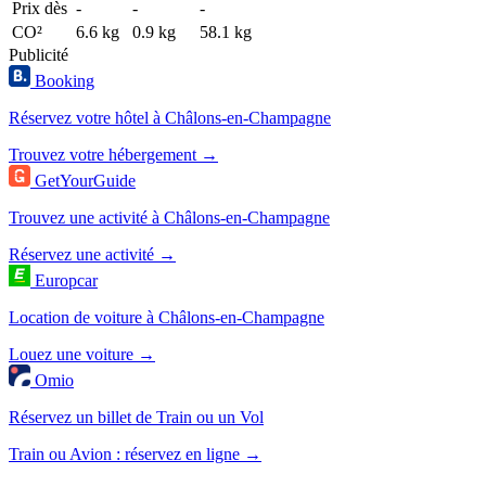
Prix dès
-
-
-
CO²
6.6 kg
0.9 kg
58.1 kg
Publicité
Booking
Réservez votre hôtel à Châlons-en-Champagne
Trouvez votre hébergement →
GetYourGuide
Trouvez une activité à Châlons-en-Champagne
Réservez une activité →
Europcar
Location de voiture à Châlons-en-Champagne
Louez une voiture →
Omio
Réservez un billet de Train ou un Vol
Train ou Avion : réservez en ligne →