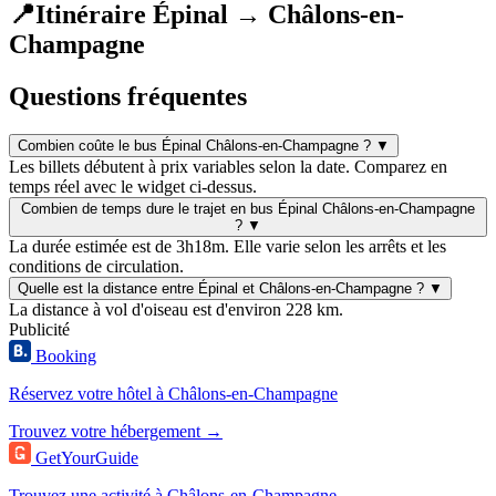
📍
Itinéraire Épinal → Châlons-en-
Champagne
Questions fréquentes
Combien coûte le bus Épinal Châlons-en-Champagne ?
▼
Les billets débutent à prix variables selon la date. Comparez en
temps réel avec le widget ci-dessus.
Combien de temps dure le trajet en bus Épinal Châlons-en-Champagne
?
▼
La durée estimée est de 3h18m. Elle varie selon les arrêts et les
conditions de circulation.
Quelle est la distance entre Épinal et Châlons-en-Champagne ?
▼
La distance à vol d'oiseau est d'environ 228 km.
Publicité
Booking
Réservez votre hôtel à Châlons-en-Champagne
Trouvez votre hébergement →
GetYourGuide
Trouvez une activité à Châlons-en-Champagne