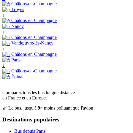
Châlons-en-Champagne
Troyes
↓
Châlons-en-Champagne
Nancy
↓
Châlons-en-Champagne
Vandœuvre-lès-Nancy
↓
Châlons-en-Champagne
Paris
↓
Châlons-en-Champagne
Épinal
Comparez tous les bus longue distance
en France et en Europe.
🌿 Le bus, jusqu'à
9×
moins polluant que l'avion
Destinations populaires
Bus depuis Paris