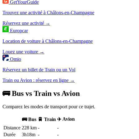
GetYourGuide
Trouvez une activité à Châlons-en-Champagne
Réservez une activité →
Europcar
Location de voiture à Châlons-en-Champagne
Louez une voiture →
Omio
Réservez un billet de Train ou un Vol
Train ou Avion : réservez en ligne →
🚌 Bus vs Train vs Avion
Comparez les modes de transport pour ce trajet.
✈️ Avion
🚌 Bus
🚆 Train
Distance
228 km
-
-
Durée
3h18m
-
-