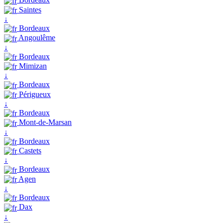
Saintes
↓
Bordeaux
Angoulême
↓
Bordeaux
Mimizan
↓
Bordeaux
Périgueux
↓
Bordeaux
Mont-de-Marsan
↓
Bordeaux
Castets
↓
Bordeaux
Agen
↓
Bordeaux
Dax
↓