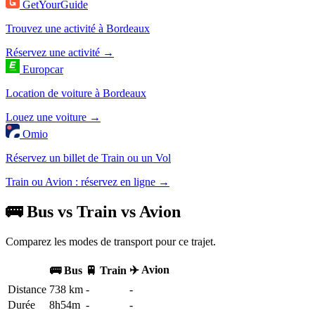
GetYourGuide
Trouvez une activité à Bordeaux
Réservez une activité →
Europcar
Location de voiture à Bordeaux
Louez une voiture →
Omio
Réservez un billet de Train ou un Vol
Train ou Avion : réservez en ligne →
🚌 Bus vs Train vs Avion
Comparez les modes de transport pour ce trajet.
✈️ Avion
🚌 Bus
🚆 Train
Distance
738 km
-
-
Durée
8h54m
-
-