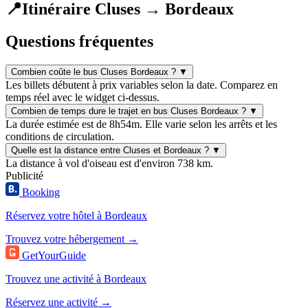
📍
Itinéraire Cluses → Bordeaux
Questions fréquentes
Combien coûte le bus Cluses Bordeaux ?
▼
Les billets débutent à prix variables selon la date. Comparez en
temps réel avec le widget ci-dessus.
Combien de temps dure le trajet en bus Cluses Bordeaux ?
▼
La durée estimée est de 8h54m. Elle varie selon les arrêts et les
conditions de circulation.
Quelle est la distance entre Cluses et Bordeaux ?
▼
La distance à vol d'oiseau est d'environ 738 km.
Publicité
Booking
Réservez votre hôtel à Bordeaux
Trouvez votre hébergement →
GetYourGuide
Trouvez une activité à Bordeaux
Réservez une activité →