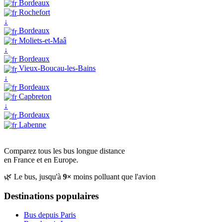
Bordeaux
Rochefort
↓
Bordeaux
Moliets-et-Maâ
↓
Bordeaux
Vieux-Boucau-les-Bains
↓
Bordeaux
Capbreton
↓
Bordeaux
Labenne
Comparez tous les bus longue distance
en France et en Europe.
🌿 Le bus, jusqu'à
9×
moins polluant que l'avion
Destinations populaires
Bus depuis Paris