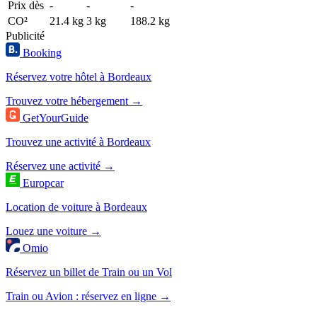
Prix dès
-
-
-
CO²
21.4 kg
3 kg
188.2 kg
Publicité
Booking
Réservez votre hôtel à Bordeaux
Trouvez votre hébergement →
GetYourGuide
Trouvez une activité à Bordeaux
Réservez une activité →
Europcar
Location de voiture à Bordeaux
Louez une voiture →
Omio
Réservez un billet de Train ou un Vol
Train ou Avion : réservez en ligne →