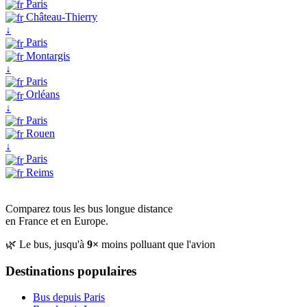
Paris
Château-Thierry
↓
Paris
Montargis
↓
Paris
Orléans
↓
Paris
Rouen
↓
Paris
Reims
Comparez tous les bus longue distance
en France et en Europe.
🌿 Le bus, jusqu'à
9×
moins polluant que l'avion
Destinations populaires
Bus depuis Paris