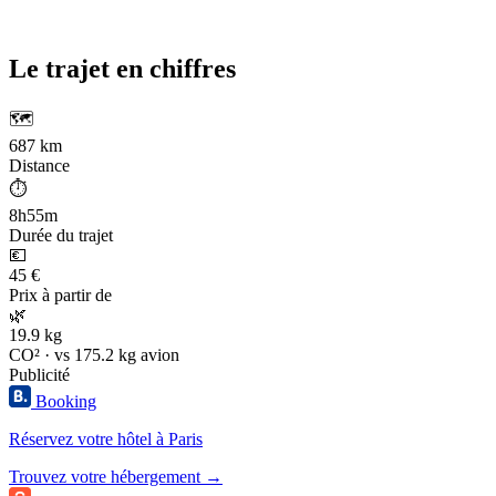
Le trajet en chiffres
🗺️
687 km
Distance
⏱️
8h55m
Durée du trajet
💶
45 €
Prix à partir de
🌿
19.9 kg
CO² · vs 175.2 kg avion
Publicité
Booking
Réservez votre hôtel à Paris
Trouvez votre hébergement →