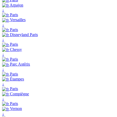
Arpajon
↓
Paris
Versailles
↓
Paris
Disneyland Paris
↓
Paris
Chessy
↓
Paris
Parc Astérix
↓
Paris
Étampes
↓
Paris
Compiègne
↓
Paris
Vernon
↓