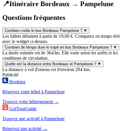
📍
Itinéraire Bordeaux → Pampelune
Questions fréquentes
Combien coûte le bus Bordeaux Pampelune ?
▼
Les billets débutent à partir de 19,00 €. Comparez en temps réel
avec le widget ci-dessus.
Combien de temps dure le trajet en bus Bordeaux Pampelune ?
▼
La durée estimée est de 3h43m. Elle varie selon les arrêts et les
conditions de circulation.
Quelle est la distance entre Bordeaux et Pampelune ?
▼
La distance à vol d'oiseau est d'environ 294 km.
Publicité
Booking
Réservez votre hôtel à Pampelune
Trouvez votre hébergement →
GetYourGuide
Trouvez une activité à Pampelune
Réservez une activité →