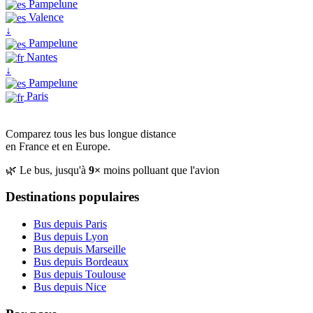
Pampelune
Valence
↓
Pampelune
Nantes
↓
Pampelune
Paris
Comparez tous les bus longue distance
en France et en Europe.
🌿 Le bus, jusqu'à
9×
moins polluant que l'avion
Destinations populaires
Bus depuis Paris
Bus depuis Lyon
Bus depuis Marseille
Bus depuis Bordeaux
Bus depuis Toulouse
Bus depuis Nice