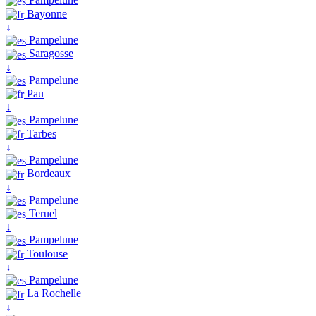
Bayonne
↓
Pampelune
Saragosse
↓
Pampelune
Pau
↓
Pampelune
Tarbes
↓
Pampelune
Bordeaux
↓
Pampelune
Teruel
↓
Pampelune
Toulouse
↓
Pampelune
La Rochelle
↓