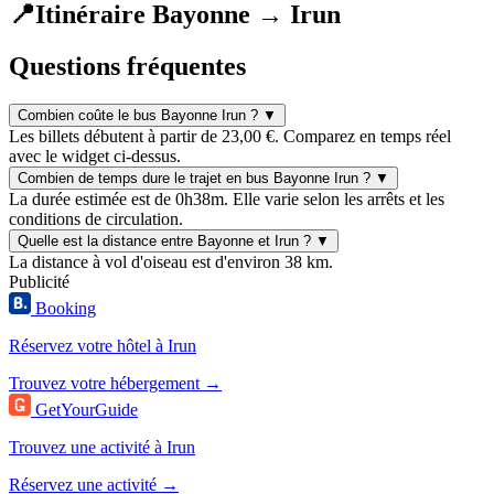
📍
Itinéraire Bayonne → Irun
Questions fréquentes
Combien coûte le bus Bayonne Irun ?
▼
Les billets débutent à partir de 23,00 €. Comparez en temps réel
avec le widget ci-dessus.
Combien de temps dure le trajet en bus Bayonne Irun ?
▼
La durée estimée est de 0h38m. Elle varie selon les arrêts et les
conditions de circulation.
Quelle est la distance entre Bayonne et Irun ?
▼
La distance à vol d'oiseau est d'environ 38 km.
Publicité
Booking
Réservez votre hôtel à Irun
Trouvez votre hébergement →
GetYourGuide
Trouvez une activité à Irun
Réservez une activité →