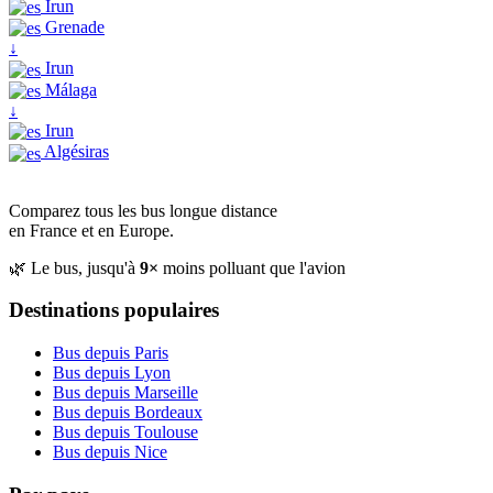
Irun
Grenade
↓
Irun
Málaga
↓
Irun
Algésiras
Comparez tous les bus longue distance
en France et en Europe.
🌿 Le bus, jusqu'à
9×
moins polluant que l'avion
Destinations populaires
Bus depuis Paris
Bus depuis Lyon
Bus depuis Marseille
Bus depuis Bordeaux
Bus depuis Toulouse
Bus depuis Nice