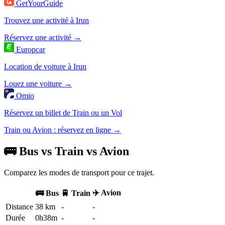
GetYourGuide
Trouvez une activité à Irun
Réservez une activité →
Europcar
Location de voiture à Irun
Louez une voiture →
Omio
Réservez un billet de Train ou un Vol
Train ou Avion : réservez en ligne →
🚌 Bus vs Train vs Avion
Comparez les modes de transport pour ce trajet.
✈️ Avion
🚌 Bus
🚆 Train
Distance
38 km
-
-
Durée
0h38m
-
-