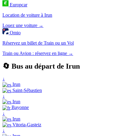
Europcar
Location de voiture à Irun
Louez une voiture →
Omio
Réservez un billet de Train ou un Vol
Train ou Avion : réservez en ligne →
🔄 Bus au départ de Irun
↓
Irun
Saint-Sébastien
↓
Irun
Bayonne
↓
Irun
Vitoria-Gasteiz
↓
Irun