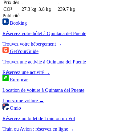
Prix dès
-
-
-
CO²
27.3 kg
3.8 kg
239.7 kg
Publicité
Booking
Réservez votre hôtel à Quintana del Puente
Trouvez votre hébergement →
GetYourGuide
Trouvez une activité à Quintana del Puente
Réservez une activité →
Europcar
Location de voiture à Quintana del Puente
Louez une voiture →
Omio
Réservez un billet de Train ou un Vol
Train ou Avion : réservez en ligne →