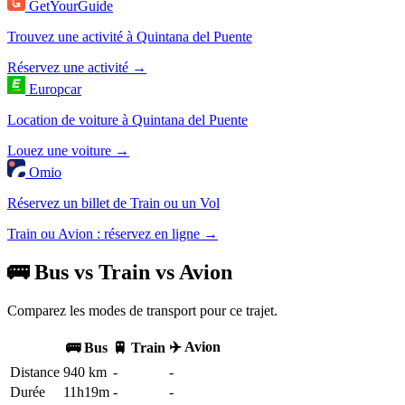
GetYourGuide
Trouvez une activité à Quintana del Puente
Réservez une activité →
Europcar
Location de voiture à Quintana del Puente
Louez une voiture →
Omio
Réservez un billet de Train ou un Vol
Train ou Avion : réservez en ligne →
🚌 Bus vs Train vs Avion
Comparez les modes de transport pour ce trajet.
✈️ Avion
🚌 Bus
🚆 Train
Distance
940 km
-
-
Durée
11h19m
-
-