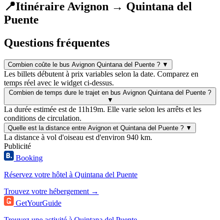
📍
Itinéraire Avignon → Quintana del
Puente
Questions fréquentes
Combien coûte le bus Avignon Quintana del Puente ?
▼
Les billets débutent à prix variables selon la date. Comparez en
temps réel avec le widget ci-dessus.
Combien de temps dure le trajet en bus Avignon Quintana del Puente ?
▼
La durée estimée est de 11h19m. Elle varie selon les arrêts et les
conditions de circulation.
Quelle est la distance entre Avignon et Quintana del Puente ?
▼
La distance à vol d'oiseau est d'environ 940 km.
Publicité
Booking
Réservez votre hôtel à Quintana del Puente
Trouvez votre hébergement →
GetYourGuide
Trouvez une activité à Quintana del Puente