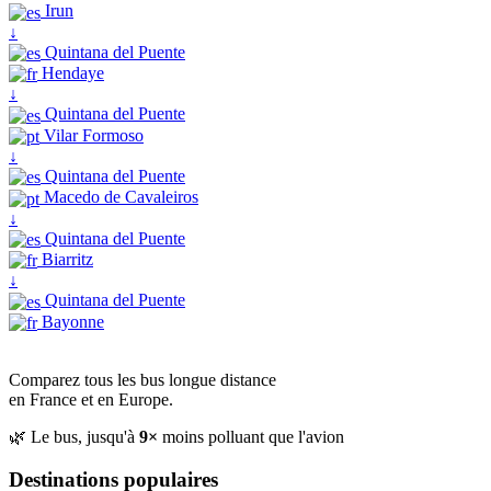
Irun
↓
Quintana del Puente
Hendaye
↓
Quintana del Puente
Vilar Formoso
↓
Quintana del Puente
Macedo de Cavaleiros
↓
Quintana del Puente
Biarritz
↓
Quintana del Puente
Bayonne
Comparez tous les bus longue distance
en France et en Europe.
🌿 Le bus, jusqu'à
9×
moins polluant que l'avion
Destinations populaires