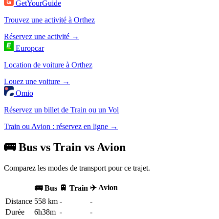
GetYourGuide
Trouvez une activité à Orthez
Réservez une activité →
Europcar
Location de voiture à Orthez
Louez une voiture →
Omio
Réservez un billet de Train ou un Vol
Train ou Avion : réservez en ligne →
🚌 Bus vs Train vs Avion
Comparez les modes de transport pour ce trajet.
✈️ Avion
🚌 Bus
🚆 Train
Distance
558 km
-
-
Durée
6h38m
-
-