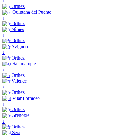
↓
Orthez
Quintana del Puente
↓
Orthez
Nîmes
↓
Orthez
Avignon
↓
Orthez
Salamanque
↓
Orthez
Valence
↓
Orthez
Vilar Formoso
↓
Orthez
Grenoble
↓
Orthez
Seia