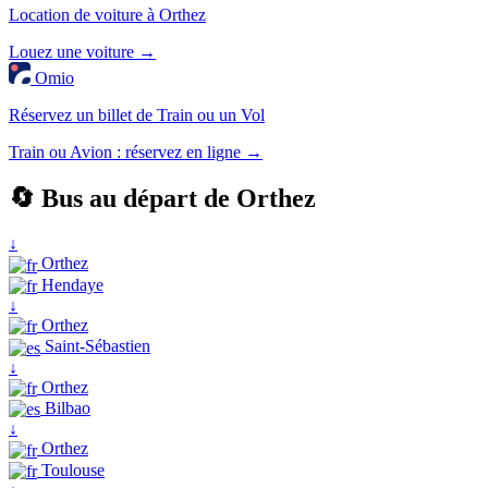
Location de voiture à Orthez
Louez une voiture →
Omio
Réservez un billet de Train ou un Vol
Train ou Avion : réservez en ligne →
🔄 Bus au départ de Orthez
↓
Orthez
Hendaye
↓
Orthez
Saint-Sébastien
↓
Orthez
Bilbao
↓
Orthez
Toulouse