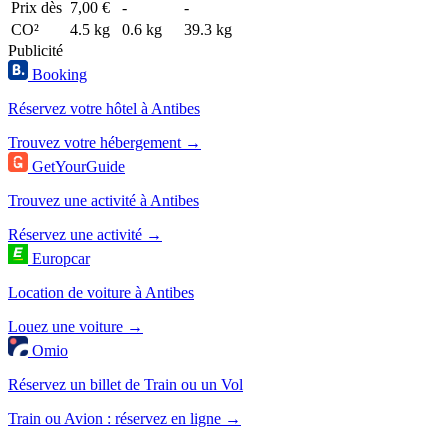
Prix dès
7,00 €
-
-
CO²
4.5 kg
0.6 kg
39.3 kg
Publicité
Booking
Réservez votre hôtel à Antibes
Trouvez votre hébergement →
GetYourGuide
Trouvez une activité à Antibes
Réservez une activité →
Europcar
Location de voiture à Antibes
Louez une voiture →
Omio
Réservez un billet de Train ou un Vol
Train ou Avion : réservez en ligne →