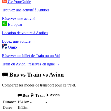
GetYourGuide
Trouvez une activité à Antibes
Réservez une activité →
Europcar
Location de voiture à Antibes
Louez une voiture →
Omio
Réservez un billet de Train ou un Vol
Train ou Avion : réservez en ligne →
🚌 Bus vs Train vs Avion
Comparez les modes de transport pour ce trajet.
✈️ Avion
🚌 Bus
🚆 Train
Distance
154 km
-
-
Durée
1h52m
-
-