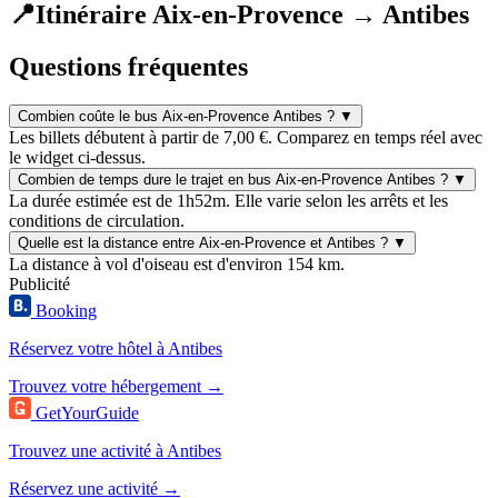
📍
Itinéraire Aix-en-Provence → Antibes
Questions fréquentes
Combien coûte le bus Aix-en-Provence Antibes ?
▼
Les billets débutent à partir de 7,00 €. Comparez en temps réel avec
le widget ci-dessus.
Combien de temps dure le trajet en bus Aix-en-Provence Antibes ?
▼
La durée estimée est de 1h52m. Elle varie selon les arrêts et les
conditions de circulation.
Quelle est la distance entre Aix-en-Provence et Antibes ?
▼
La distance à vol d'oiseau est d'environ 154 km.
Publicité
Booking
Réservez votre hôtel à Antibes
Trouvez votre hébergement →
GetYourGuide
Trouvez une activité à Antibes
Réservez une activité →