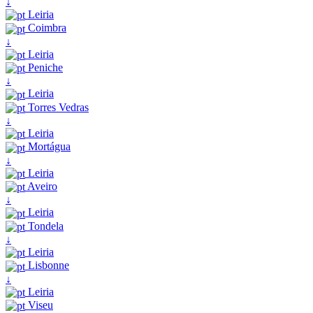
↓
Leiria
Coimbra
↓
Leiria
Peniche
↓
Leiria
Torres Vedras
↓
Leiria
Mortágua
↓
Leiria
Aveiro
↓
Leiria
Tondela
↓
Leiria
Lisbonne
↓
Leiria
Viseu