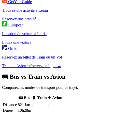
GetYourGuide
Trouvez une activité à Leiria
Réservez une activité →
Europcar
Location de voiture à Leiria
Louez une voiture →
Omio
Réservez un billet de Train ou un Vol
Train ou Avion : réservez en ligne →
🚌 Bus vs Train vs Avion
Comparez les modes de transport pour ce trajet.
✈️ Avion
🚌 Bus
🚆 Train
Distance
821 km
-
-
Durée
10h28m
-
-