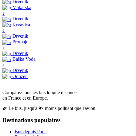
Drvenik
Makarska
↓
Drvenik
Krvavica
↓
Drvenik
Promajna
↓
Drvenik
Baška Voda
↓
Drvenik
Opuzen
Comparez tous les bus longue distance
en France et en Europe.
🌿 Le bus, jusqu'à
9×
moins polluant que l'avion
Destinations populaires
Bus depuis Paris