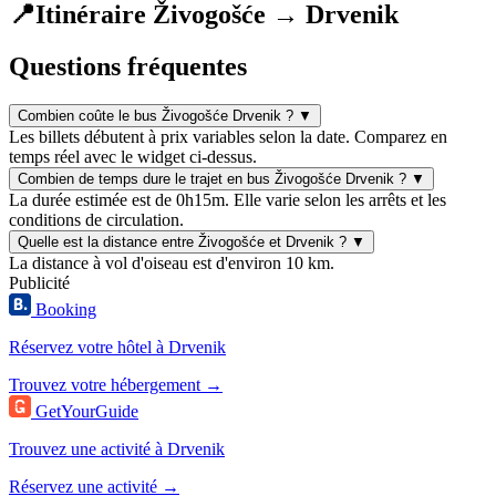
📍
Itinéraire Živogošće → Drvenik
Questions fréquentes
Combien coûte le bus Živogošće Drvenik ?
▼
Les billets débutent à prix variables selon la date. Comparez en
temps réel avec le widget ci-dessus.
Combien de temps dure le trajet en bus Živogošće Drvenik ?
▼
La durée estimée est de 0h15m. Elle varie selon les arrêts et les
conditions de circulation.
Quelle est la distance entre Živogošće et Drvenik ?
▼
La distance à vol d'oiseau est d'environ 10 km.
Publicité
Booking
Réservez votre hôtel à Drvenik
Trouvez votre hébergement →
GetYourGuide
Trouvez une activité à Drvenik
Réservez une activité →