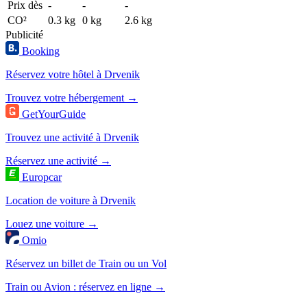
Prix dès
-
-
-
CO²
0.3 kg
0 kg
2.6 kg
Publicité
Booking
Réservez votre hôtel à Drvenik
Trouvez votre hébergement →
GetYourGuide
Trouvez une activité à Drvenik
Réservez une activité →
Europcar
Location de voiture à Drvenik
Louez une voiture →
Omio
Réservez un billet de Train ou un Vol
Train ou Avion : réservez en ligne →