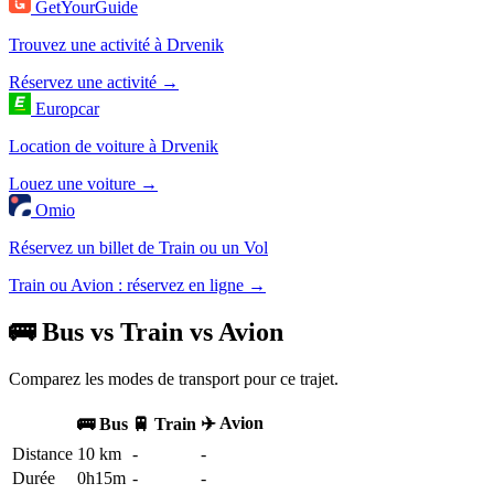
GetYourGuide
Trouvez une activité à Drvenik
Réservez une activité →
Europcar
Location de voiture à Drvenik
Louez une voiture →
Omio
Réservez un billet de Train ou un Vol
Train ou Avion : réservez en ligne →
🚌 Bus vs Train vs Avion
Comparez les modes de transport pour ce trajet.
✈️ Avion
🚌 Bus
🚆 Train
Distance
10 km
-
-
Durée
0h15m
-
-