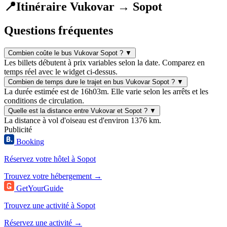
📍
Itinéraire Vukovar → Sopot
Questions fréquentes
Combien coûte le bus Vukovar Sopot ?
▼
Les billets débutent à prix variables selon la date. Comparez en
temps réel avec le widget ci-dessus.
Combien de temps dure le trajet en bus Vukovar Sopot ?
▼
La durée estimée est de 16h03m. Elle varie selon les arrêts et les
conditions de circulation.
Quelle est la distance entre Vukovar et Sopot ?
▼
La distance à vol d'oiseau est d'environ 1376 km.
Publicité
Booking
Réservez votre hôtel à Sopot
Trouvez votre hébergement →
GetYourGuide
Trouvez une activité à Sopot
Réservez une activité →