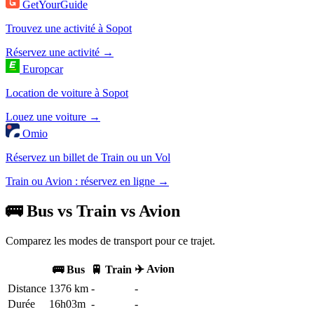
GetYourGuide
Trouvez une activité à Sopot
Réservez une activité →
Europcar
Location de voiture à Sopot
Louez une voiture →
Omio
Réservez un billet de Train ou un Vol
Train ou Avion : réservez en ligne →
🚌 Bus vs Train vs Avion
Comparez les modes de transport pour ce trajet.
✈️ Avion
🚌 Bus
🚆 Train
Distance
1376 km
-
-
Durée
16h03m
-
-