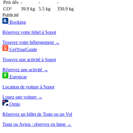
Prix dès
-
-
-
CO²
39.9 kg
5.5 kg
350.9 kg
Publicité
Booking
Réservez votre hôtel à Sopot
Trouvez votre hébergement →
GetYourGuide
Trouvez une activité à Sopot
Réservez une activité →
Europcar
Location de voiture à Sopot
Louez une voiture →
Omio
Réservez un billet de Train ou un Vol
Train ou Avion : réservez en ligne →