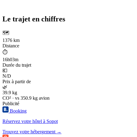
Le trajet en chiffres
🗺️
1376 km
Distance
⏱️
16h03m
Durée du trajet
💶
N/D
Prix à partir de
🌿
39.9 kg
CO² · vs 350.9 kg avion
Publicité
Booking
Réservez votre hôtel à Sopot
Trouvez votre hébergement →