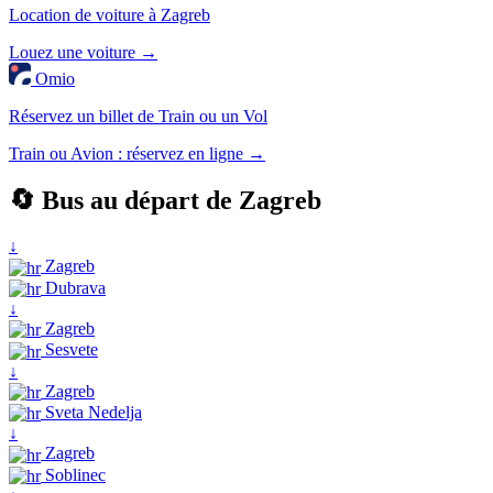
Location de voiture à Zagreb
Louez une voiture →
Omio
Réservez un billet de Train ou un Vol
Train ou Avion : réservez en ligne →
🔄 Bus au départ de Zagreb
↓
Zagreb
Dubrava
↓
Zagreb
Sesvete
↓
Zagreb
Sveta Nedelja
↓
Zagreb
Soblinec