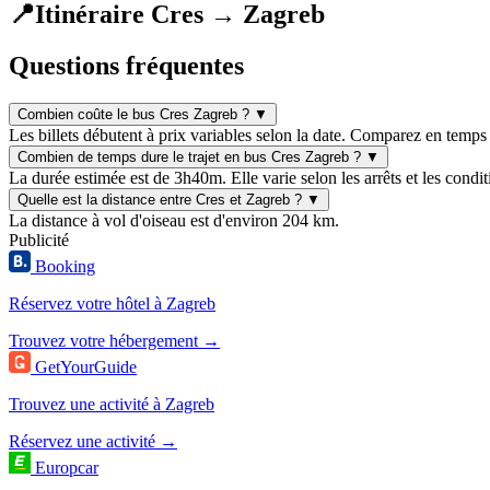
📍
Itinéraire Cres → Zagreb
Questions fréquentes
Combien coûte le bus Cres Zagreb ?
▼
Les billets débutent à prix variables selon la date. Comparez en temps 
Combien de temps dure le trajet en bus Cres Zagreb ?
▼
La durée estimée est de 3h40m. Elle varie selon les arrêts et les condit
Quelle est la distance entre Cres et Zagreb ?
▼
La distance à vol d'oiseau est d'environ 204 km.
Publicité
Booking
Réservez votre hôtel à Zagreb
Trouvez votre hébergement →
GetYourGuide
Trouvez une activité à Zagreb
Réservez une activité →
Europcar