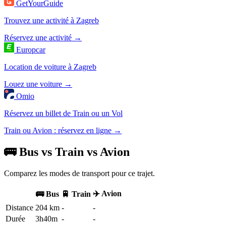
GetYourGuide
Trouvez une activité à Zagreb
Réservez une activité →
Europcar
Location de voiture à Zagreb
Louez une voiture →
Omio
Réservez un billet de Train ou un Vol
Train ou Avion : réservez en ligne →
🚌 Bus vs Train vs Avion
Comparez les modes de transport pour ce trajet.
✈️ Avion
🚌 Bus
🚆 Train
Distance
204 km
-
-
Durée
3h40m
-
-