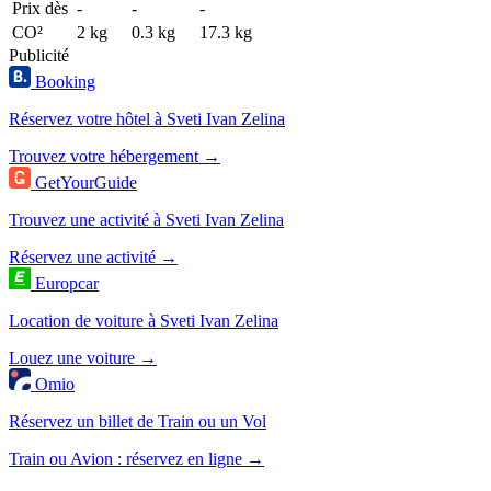
Prix dès
-
-
-
CO²
2 kg
0.3 kg
17.3 kg
Publicité
Booking
Réservez votre hôtel à Sveti Ivan Zelina
Trouvez votre hébergement →
GetYourGuide
Trouvez une activité à Sveti Ivan Zelina
Réservez une activité →
Europcar
Location de voiture à Sveti Ivan Zelina
Louez une voiture →
Omio
Réservez un billet de Train ou un Vol
Train ou Avion : réservez en ligne →