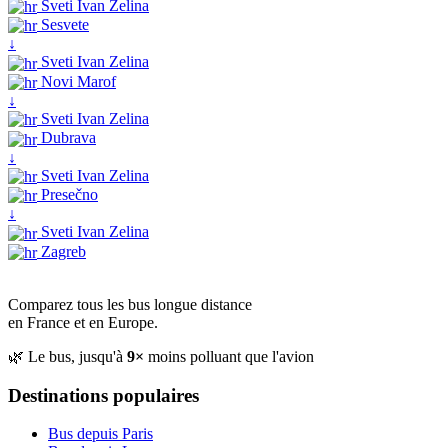
Sveti Ivan Zelina
Sesvete
↓
Sveti Ivan Zelina
Novi Marof
↓
Sveti Ivan Zelina
Dubrava
↓
Sveti Ivan Zelina
Presečno
↓
Sveti Ivan Zelina
Zagreb
Comparez tous les bus longue distance
en France et en Europe.
🌿 Le bus, jusqu'à
9×
moins polluant que l'avion
Destinations populaires
Bus depuis Paris