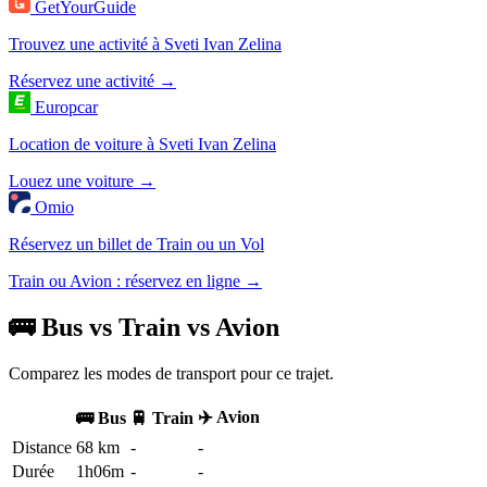
GetYourGuide
Trouvez une activité à Sveti Ivan Zelina
Réservez une activité →
Europcar
Location de voiture à Sveti Ivan Zelina
Louez une voiture →
Omio
Réservez un billet de Train ou un Vol
Train ou Avion : réservez en ligne →
🚌 Bus vs Train vs Avion
Comparez les modes de transport pour ce trajet.
✈️ Avion
🚌 Bus
🚆 Train
Distance
68 km
-
-
Durée
1h06m
-
-