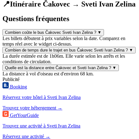
📍
Itinéraire Čakovec → Sveti Ivan Zelina
Questions fréquentes
Combien coûte le bus Čakovec Sveti Ivan Zelina ?
▼
Les billets débutent à prix variables selon la date. Comparez en
temps réel avec le widget ci-dessus.
Combien de temps dure le trajet en bus Čakovec Sveti Ivan Zelina ?
▼
La durée estimée est de 1h06m. Elle varie selon les arrêts et les
conditions de circulation.
Quelle est la distance entre Čakovec et Sveti Ivan Zelina ?
▼
La distance à vol d'oiseau est d'environ 68 km.
Publicité
Booking
Réservez votre hôtel à Sveti Ivan Zelina
Trouvez votre hébergement →
GetYourGuide
Trouvez une activité à Sveti Ivan Zelina
Réservez une activité →