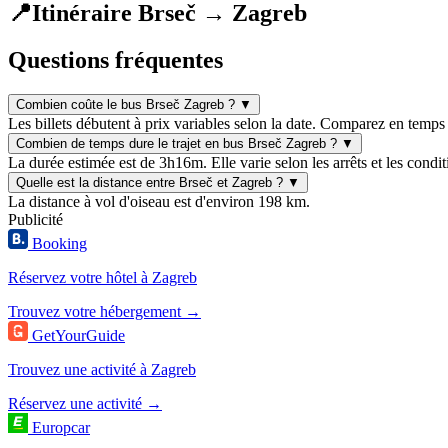
📍
Itinéraire Brseč → Zagreb
Questions fréquentes
Combien coûte le bus Brseč Zagreb ?
▼
Les billets débutent à prix variables selon la date. Comparez en temps 
Combien de temps dure le trajet en bus Brseč Zagreb ?
▼
La durée estimée est de 3h16m. Elle varie selon les arrêts et les condit
Quelle est la distance entre Brseč et Zagreb ?
▼
La distance à vol d'oiseau est d'environ 198 km.
Publicité
Booking
Réservez votre hôtel à Zagreb
Trouvez votre hébergement →
GetYourGuide
Trouvez une activité à Zagreb
Réservez une activité →
Europcar