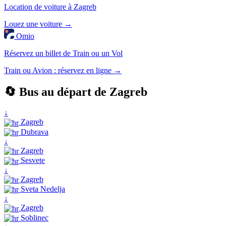
Location de voiture à Zagreb
Louez une voiture →
Omio
Réservez un billet de Train ou un Vol
Train ou Avion : réservez en ligne →
🔄 Bus au départ de Zagreb
↓
Zagreb
Dubrava
↓
Zagreb
Sesvete
↓
Zagreb
Sveta Nedelja
↓
Zagreb
Soblinec