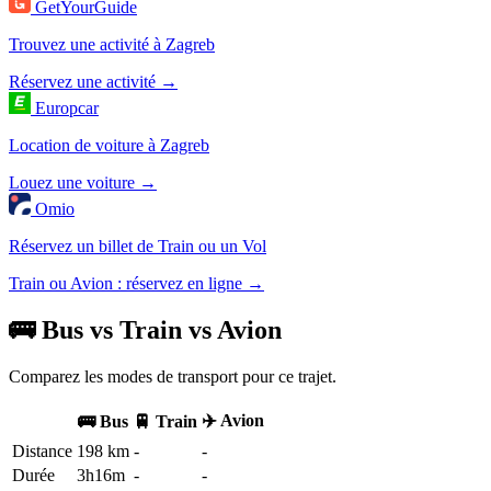
GetYourGuide
Trouvez une activité à Zagreb
Réservez une activité →
Europcar
Location de voiture à Zagreb
Louez une voiture →
Omio
Réservez un billet de Train ou un Vol
Train ou Avion : réservez en ligne →
🚌 Bus vs Train vs Avion
Comparez les modes de transport pour ce trajet.
✈️ Avion
🚌 Bus
🚆 Train
Distance
198 km
-
-
Durée
3h16m
-
-