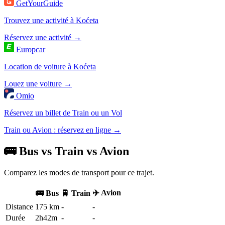
GetYourGuide
Trouvez une activité à Koćeta
Réservez une activité →
Europcar
Location de voiture à Koćeta
Louez une voiture →
Omio
Réservez un billet de Train ou un Vol
Train ou Avion : réservez en ligne →
🚌 Bus vs Train vs Avion
Comparez les modes de transport pour ce trajet.
✈️ Avion
🚌 Bus
🚆 Train
Distance
175 km
-
-
Durée
2h42m
-
-