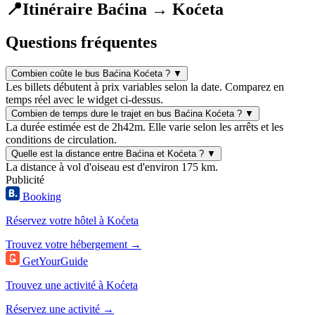
📍
Itinéraire Baćina → Koćeta
Questions fréquentes
Combien coûte le bus Baćina Koćeta ?
▼
Les billets débutent à prix variables selon la date. Comparez en
temps réel avec le widget ci-dessus.
Combien de temps dure le trajet en bus Baćina Koćeta ?
▼
La durée estimée est de 2h42m. Elle varie selon les arrêts et les
conditions de circulation.
Quelle est la distance entre Baćina et Koćeta ?
▼
La distance à vol d'oiseau est d'environ 175 km.
Publicité
Booking
Réservez votre hôtel à Koćeta
Trouvez votre hébergement →
GetYourGuide
Trouvez une activité à Koćeta
Réservez une activité →