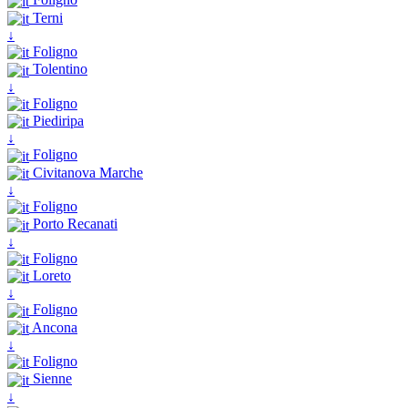
Terni
↓
Foligno
Tolentino
↓
Foligno
Piediripa
↓
Foligno
Civitanova Marche
↓
Foligno
Porto Recanati
↓
Foligno
Loreto
↓
Foligno
Ancona
↓
Foligno
Sienne
↓