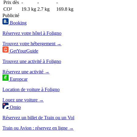
Prix dès
-
-
-
CO²
19.3 kg
2.7 kg
169.8 kg
Publicité
Booking
Réservez votre hôtel à Foligno
Trouvez votre hébergement →
GetYourGuide
Trouvez une activité à Foligno
Réservez une activité →
Europcar
Location de voiture à Foligno
Louez une voiture →
Omio
Réservez un billet de Train ou un Vol
Train ou Avion : réservez en ligne →