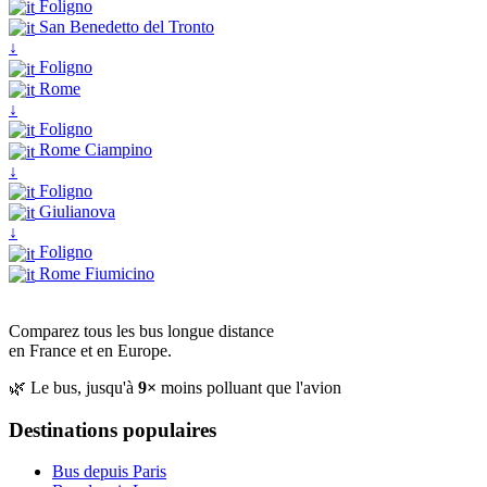
Foligno
San Benedetto del Tronto
↓
Foligno
Rome
↓
Foligno
Rome Ciampino
↓
Foligno
Giulianova
↓
Foligno
Rome Fiumicino
Comparez tous les bus longue distance
en France et en Europe.
🌿 Le bus, jusqu'à
9×
moins polluant que l'avion
Destinations populaires
Bus depuis Paris