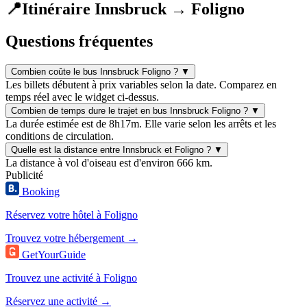
📍
Itinéraire Innsbruck → Foligno
Questions fréquentes
Combien coûte le bus Innsbruck Foligno ?
▼
Les billets débutent à prix variables selon la date. Comparez en
temps réel avec le widget ci-dessus.
Combien de temps dure le trajet en bus Innsbruck Foligno ?
▼
La durée estimée est de 8h17m. Elle varie selon les arrêts et les
conditions de circulation.
Quelle est la distance entre Innsbruck et Foligno ?
▼
La distance à vol d'oiseau est d'environ 666 km.
Publicité
Booking
Réservez votre hôtel à Foligno
Trouvez votre hébergement →
GetYourGuide
Trouvez une activité à Foligno
Réservez une activité →