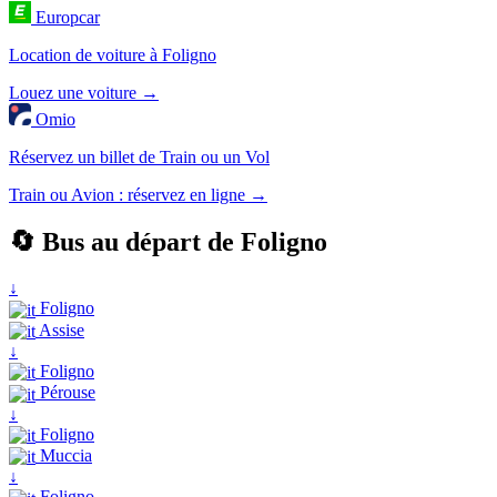
Europcar
Location de voiture à Foligno
Louez une voiture →
Omio
Réservez un billet de Train ou un Vol
Train ou Avion : réservez en ligne →
🔄 Bus au départ de Foligno
↓
Foligno
Assise
↓
Foligno
Pérouse
↓
Foligno
Muccia
↓
Foligno