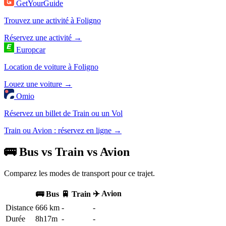
GetYourGuide
Trouvez une activité à Foligno
Réservez une activité →
Europcar
Location de voiture à Foligno
Louez une voiture →
Omio
Réservez un billet de Train ou un Vol
Train ou Avion : réservez en ligne →
🚌 Bus vs Train vs Avion
Comparez les modes de transport pour ce trajet.
✈️ Avion
🚌 Bus
🚆 Train
Distance
666 km
-
-
Durée
8h17m
-
-