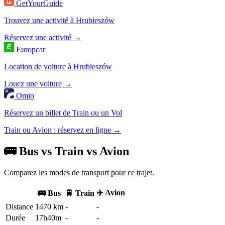
GetYourGuide
Trouvez une activité à Hrubieszów
Réservez une activité →
Europcar
Location de voiture à Hrubieszów
Louez une voiture →
Omio
Réservez un billet de Train ou un Vol
Train ou Avion : réservez en ligne →
🚌 Bus vs Train vs Avion
Comparez les modes de transport pour ce trajet.
✈️ Avion
🚌 Bus
🚆 Train
Distance
1470 km
-
-
Durée
17h40m
-
-