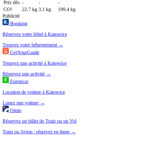
Prix dès
-
-
-
CO²
22.7 kg
3.1 kg
199.4 kg
Publicité
Booking
Réservez votre hôtel à Katowice
Trouvez votre hébergement →
GetYourGuide
Trouvez une activité à Katowice
Réservez une activité →
Europcar
Location de voiture à Katowice
Louez une voiture →
Omio
Réservez un billet de Train ou un Vol
Train ou Avion : réservez en ligne →