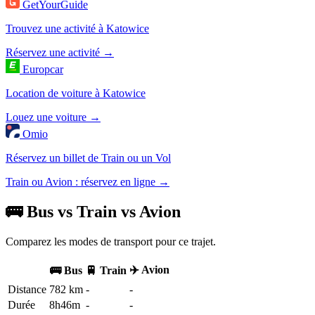
GetYourGuide
Trouvez une activité à Katowice
Réservez une activité →
Europcar
Location de voiture à Katowice
Louez une voiture →
Omio
Réservez un billet de Train ou un Vol
Train ou Avion : réservez en ligne →
🚌 Bus vs Train vs Avion
Comparez les modes de transport pour ce trajet.
✈️ Avion
🚌 Bus
🚆 Train
Distance
782 km
-
-
Durée
8h46m
-
-