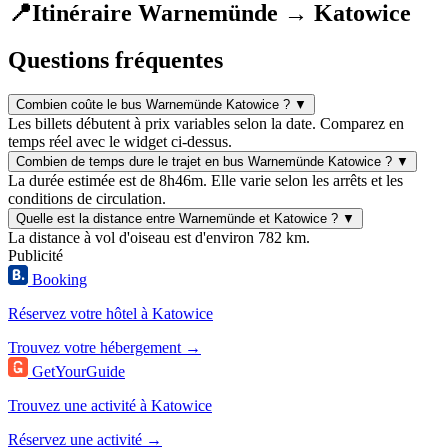
📍
Itinéraire Warnemünde → Katowice
Questions fréquentes
Combien coûte le bus Warnemünde Katowice ?
▼
Les billets débutent à prix variables selon la date. Comparez en
temps réel avec le widget ci-dessus.
Combien de temps dure le trajet en bus Warnemünde Katowice ?
▼
La durée estimée est de 8h46m. Elle varie selon les arrêts et les
conditions de circulation.
Quelle est la distance entre Warnemünde et Katowice ?
▼
La distance à vol d'oiseau est d'environ 782 km.
Publicité
Booking
Réservez votre hôtel à Katowice
Trouvez votre hébergement →
GetYourGuide
Trouvez une activité à Katowice
Réservez une activité →