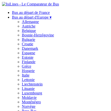
Bus au départ de France
Bus au départ d'Europe ▾
Allemagne
Autriche
Belgique
Bosnie-Herzégovine
Bulgarie
Croatie
Danemark
Espagne
Estonie
Finlande
Grèce
Hongrie
Italie
Lettonie
Liechtenstein
Lituanie
Luxembourg
Moldavie
Monténégro
Norvège
Pays-Bas