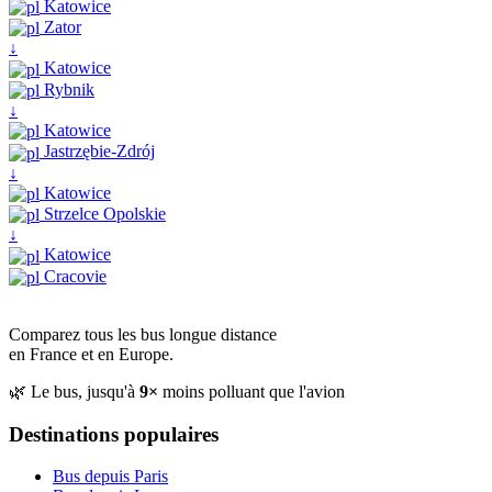
Katowice
Zator
↓
Katowice
Rybnik
↓
Katowice
Jastrzębie-Zdrój
↓
Katowice
Strzelce Opolskie
↓
Katowice
Cracovie
Comparez tous les bus longue distance
en France et en Europe.
🌿 Le bus, jusqu'à
9×
moins polluant que l'avion
Destinations populaires
Bus depuis Paris