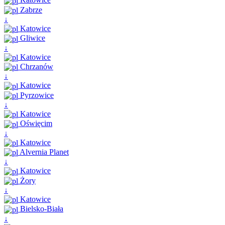
Zabrze
↓
Katowice
Gliwice
↓
Katowice
Chrzanów
↓
Katowice
Pyrzowice
↓
Katowice
Oświęcim
↓
Katowice
Alvernia Planet
↓
Katowice
Żory
↓
Katowice
Bielsko-Biała
↓