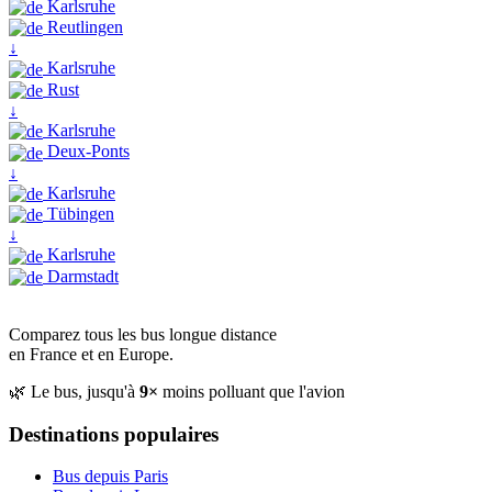
Karlsruhe
Reutlingen
↓
Karlsruhe
Rust
↓
Karlsruhe
Deux-Ponts
↓
Karlsruhe
Tübingen
↓
Karlsruhe
Darmstadt
Comparez tous les bus longue distance
en France et en Europe.
🌿 Le bus, jusqu'à
9×
moins polluant que l'avion
Destinations populaires
Bus depuis Paris