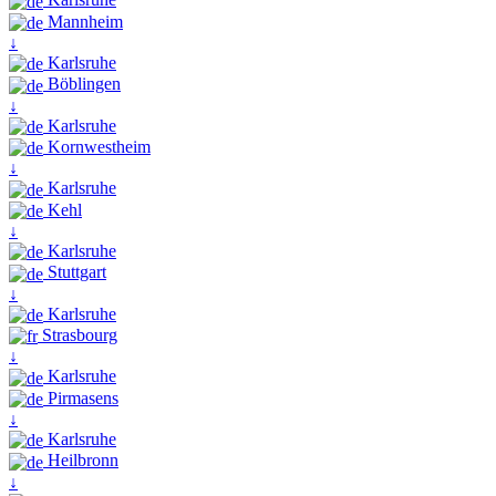
Mannheim
↓
Karlsruhe
Böblingen
↓
Karlsruhe
Kornwestheim
↓
Karlsruhe
Kehl
↓
Karlsruhe
Stuttgart
↓
Karlsruhe
Strasbourg
↓
Karlsruhe
Pirmasens
↓
Karlsruhe
Heilbronn
↓