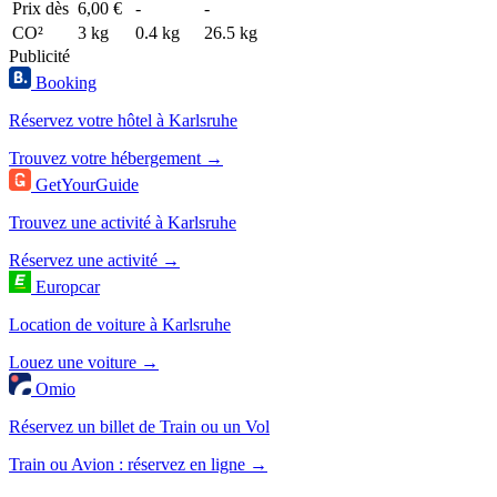
Prix dès
6,00 €
-
-
CO²
3 kg
0.4 kg
26.5 kg
Publicité
Booking
Réservez votre hôtel à Karlsruhe
Trouvez votre hébergement →
GetYourGuide
Trouvez une activité à Karlsruhe
Réservez une activité →
Europcar
Location de voiture à Karlsruhe
Louez une voiture →
Omio
Réservez un billet de Train ou un Vol
Train ou Avion : réservez en ligne →