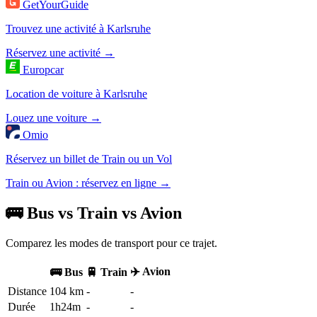
GetYourGuide
Trouvez une activité à Karlsruhe
Réservez une activité →
Europcar
Location de voiture à Karlsruhe
Louez une voiture →
Omio
Réservez un billet de Train ou un Vol
Train ou Avion : réservez en ligne →
🚌 Bus vs Train vs Avion
Comparez les modes de transport pour ce trajet.
✈️ Avion
🚌 Bus
🚆 Train
Distance
104 km
-
-
Durée
1h24m
-
-