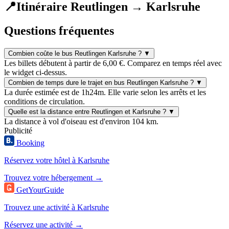
📍
Itinéraire Reutlingen → Karlsruhe
Questions fréquentes
Combien coûte le bus Reutlingen Karlsruhe ?
▼
Les billets débutent à partir de 6,00 €. Comparez en temps réel avec
le widget ci-dessus.
Combien de temps dure le trajet en bus Reutlingen Karlsruhe ?
▼
La durée estimée est de 1h24m. Elle varie selon les arrêts et les
conditions de circulation.
Quelle est la distance entre Reutlingen et Karlsruhe ?
▼
La distance à vol d'oiseau est d'environ 104 km.
Publicité
Booking
Réservez votre hôtel à Karlsruhe
Trouvez votre hébergement →
GetYourGuide
Trouvez une activité à Karlsruhe
Réservez une activité →