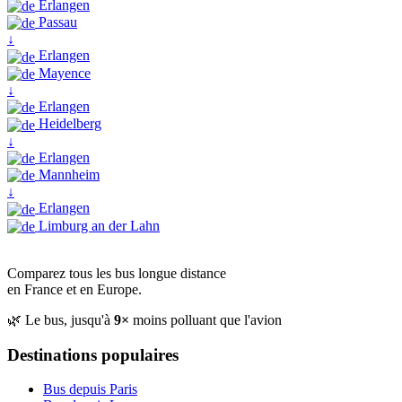
Erlangen
Passau
↓
Erlangen
Mayence
↓
Erlangen
Heidelberg
↓
Erlangen
Mannheim
↓
Erlangen
Limburg an der Lahn
Comparez tous les bus longue distance
en France et en Europe.
🌿 Le bus, jusqu'à
9×
moins polluant que l'avion
Destinations populaires
Bus depuis Paris