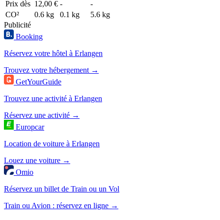
Prix dès
12,00 €
-
-
CO²
0.6 kg
0.1 kg
5.6 kg
Publicité
Booking
Réservez votre hôtel à Erlangen
Trouvez votre hébergement →
GetYourGuide
Trouvez une activité à Erlangen
Réservez une activité →
Europcar
Location de voiture à Erlangen
Louez une voiture →
Omio
Réservez un billet de Train ou un Vol
Train ou Avion : réservez en ligne →