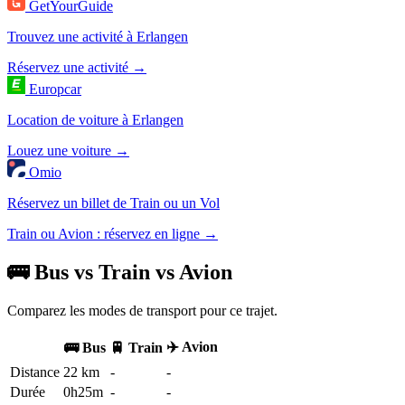
GetYourGuide
Trouvez une activité à Erlangen
Réservez une activité →
Europcar
Location de voiture à Erlangen
Louez une voiture →
Omio
Réservez un billet de Train ou un Vol
Train ou Avion : réservez en ligne →
🚌 Bus vs Train vs Avion
Comparez les modes de transport pour ce trajet.
✈️ Avion
🚌 Bus
🚆 Train
Distance
22 km
-
-
Durée
0h25m
-
-