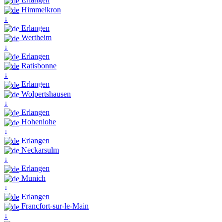
Himmelkron
↓
Erlangen
Wertheim
↓
Erlangen
Ratisbonne
↓
Erlangen
Wolpertshausen
↓
Erlangen
Hohenlohe
↓
Erlangen
Neckarsulm
↓
Erlangen
Munich
↓
Erlangen
Francfort-sur-le-Main
↓