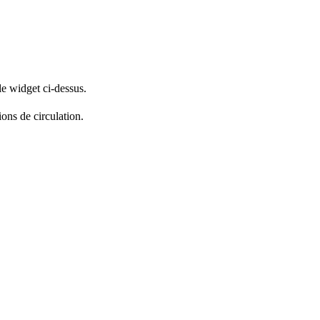
le widget ci-dessus.
ions de circulation.