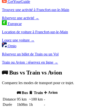
GetYourGuide
Trouvez une activité à Francfort-sur-le-Main
Réservez une activité →
Europcar
Location de voiture à Francfort-sur-le-Main
Louez une voiture →
Omio
Réservez un billet de Train ou un Vol
Train ou Avion : réservez en ligne →
🚌 Bus vs Train vs Avion
Comparez les modes de transport pour ce trajet.
✈️ Avion
🚌 Bus
🚆 Train
Distance
95 km
~100 km
-
Durée
1h08m
1h
-