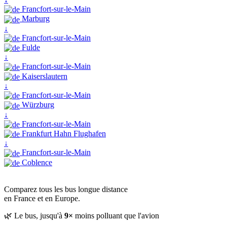
Francfort-sur-le-Main
Marburg
↓
Francfort-sur-le-Main
Fulde
↓
Francfort-sur-le-Main
Kaiserslautern
↓
Francfort-sur-le-Main
Würzburg
↓
Francfort-sur-le-Main
Frankfurt Hahn Flughafen
↓
Francfort-sur-le-Main
Coblence
Comparez tous les bus longue distance
en France et en Europe.
🌿 Le bus, jusqu'à
9×
moins polluant que l'avion