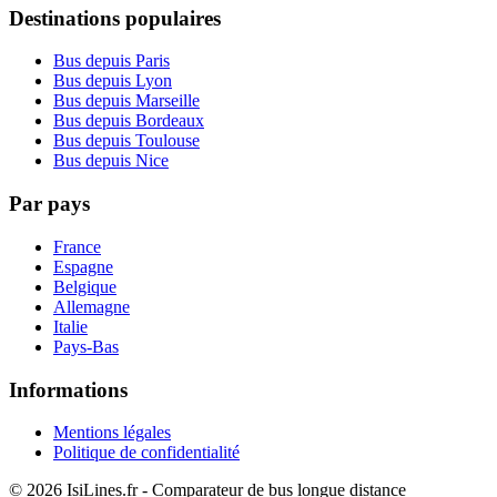
Destinations populaires
Bus depuis Paris
Bus depuis Lyon
Bus depuis Marseille
Bus depuis Bordeaux
Bus depuis Toulouse
Bus depuis Nice
Par pays
France
Espagne
Belgique
Allemagne
Italie
Pays-Bas
Informations
Mentions légales
Politique de confidentialité
© 2026 IsiLines.fr - Comparateur de bus longue distance